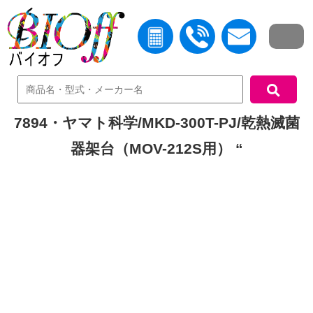
中古機器検索
7894・ヤマト科学/MKD-300T-PJ/乾熱滅菌
器架台（MOV-212S用） “