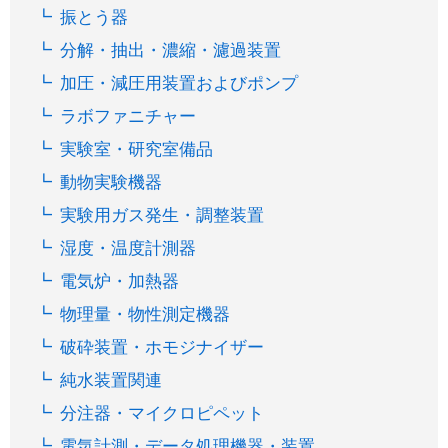
振とう器
分解・抽出・濃縮・濾過装置
加圧・減圧用装置およびポンプ
ラボファニチャー
実験室・研究室備品
動物実験機器
実験用ガス発生・調整装置
湿度・温度計測器
電気炉・加熱器
物理量・物性測定機器
破砕装置・ホモジナイザー
純水装置関連
分注器・マイクロピペット
電気計測・データ処理機器・装置