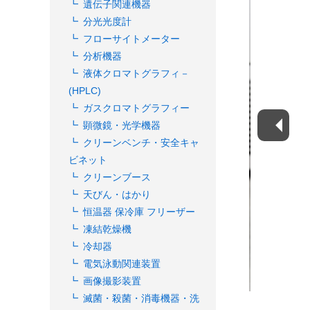
遺伝子関連機器
分光光度計
フローサイトメーター
分析機器
液体クロマトグラフィ－
(HPLC)
ガスクロマトグラフィー
顕微鏡・光学機器
クリーンベンチ・安全キャ
ビネット
クリーンブース
天びん・はかり
恒温器 保冷庫 フリーザー
凍結乾燥機
冷却器
電気泳動関連装置
画像撮影装置
滅菌・殺菌・消毒機器・洗