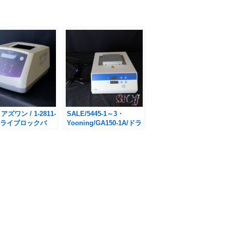
アズワン / 1-2811-
SALE/5445-1～3・
/ ドライブロックバ
Yooning/GA150-1A/ドラ
BL-100セット
イブロックインキュベー
ター/
￥32,780→￥15,400(税
込・送料別途)