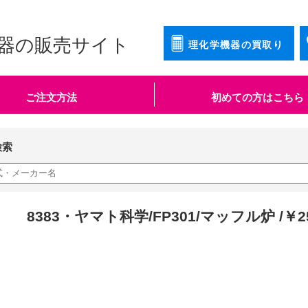
器の販売サイト
理化学機器の買取り
ご注文方法
初めての方はこちら
検索
8383・ヤマト科学/FP301/マッフル炉 /￥2