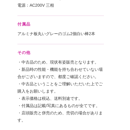
電源：AC200V 三相
付属品
アルミナ板丸いグレーのゴム2個白い棒2本
その他
・中古品のため、現状有姿販売となります。
・新品時の性能・機能を持ち合わせていない場
合がございますので、都度ご確認ください。
・中古品ということをご理解いただいた上でご
購入をお願いします。
・表示価格は税込、送料別途です。
・付属品は記載/写真にあるものが全てです。
・店頭販売と併売のため、売切の場合がありま
す。