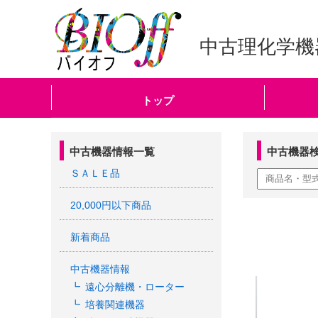
中古理化学機
トップ
中古機器情報一覧
中古機器
ＳＡＬＥ品
20,000円以下商品
新着商品
中古機器情報
遠心分離機・ローター
培養関連機器