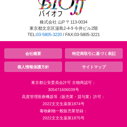
株式会社 山P 〒113-0034
東京都文京区湯島2-4-9 今井ビル2階
TEL:
03-5805-3220
/ FAX:03-5805-3221
会社概要
特定商取引に基づく表記
個人情報保護方針
サイトマップ
東京都公安委員会許可 古物商認可：
305471606039号
高度管理医療機器等（販売業・貸与業）許可：
2022文文生薬第1874号
毒物劇物一般販売業登録：
2022文文生薬第1875号