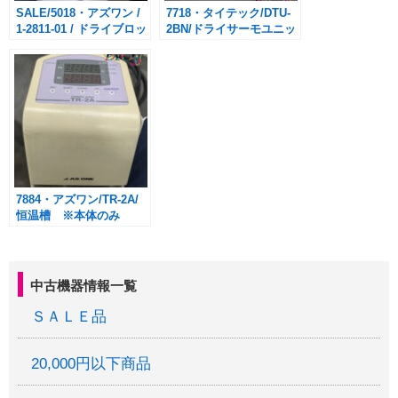
SALE/5018・アズワン /
7718・タイテック/DTU-
1-2811-01 / ドライブロッ
2BN/ドライサーモユニッ
クバス MyBL-100セッ
ト
ト / 未使用品
7884・アズワン/TR-2A/
恒温槽 ※本体のみ
中古機器情報一覧
ＳＡＬＥ品
20,000円以下商品