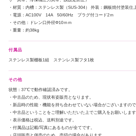
・材質：内槽：ステンレス製（SUS-304） 外装：鋼板焼付塗装仕
・電源：AC100V 14A 50/60Hz プラグ付コード2ｍ
・その他：ドレン⼝外径Φ10ｍｍ
・重量：約38kg
付属品
ステンレス製棚板1組 ステンレス製フタ1枚
その他
状態：37℃で動作確認済みです。
・中古品のため、現状有姿販売となります。
・新品時の性能・機能を持ち合わせていない場合がございますので
・中古品ということをご理解いただいた上でご購入をお願いします
・表示価格は税込、送料別途です。
・付属品は記載/写真にあるものが全てです。
・店頭販売と併売のため、売切の場合があります。