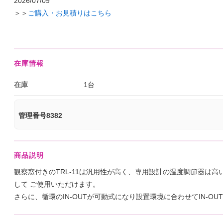
2026/07/09
＞＞
ご購入・お見積りはこちら
在庫情報
在庫
1台
管理番号8382
商品説明
観察窓付きのTRL-11は汎用性が高く、専用設計の温度調節器は
して ご使用いただけます。
さらに、循環のIN-OUTが可動式になり設置環境に合わせてIN-O