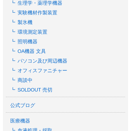
生理学・薬理学機器
実験機材作製装置
製氷機
環境測定装置
照明機器
OA機器 文具
パソコン及び周辺機器
オフィスファニチャー
商談中
SOLDOUT 売切
公式ブログ
医療機器
血液処理・採取