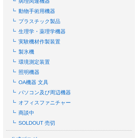
病理関連機器
動物手術用機器
プラスチック製品
生理学・薬理学機器
実験機材作製装置
製氷機
環境測定装置
照明機器
OA機器 文具
パソコン及び周辺機器
オフィスファニチャー
商談中
SOLDOUT 売切