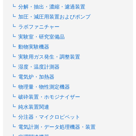
分解・抽出・濃縮・濾過装置
加圧・減圧用装置およびポンプ
ラボファニチャー
実験室・研究室備品
動物実験機器
実験用ガス発生・調整装置
湿度・温度計測器
電気炉・加熱器
物理量・物性測定機器
破砕装置・ホモジナイザー
純水装置関連
分注器・マイクロピペット
電気計測・データ処理機器・装置