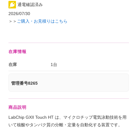
通電確認済み
2026/07/30
＞＞
ご購入・お見積りはこちら
在庫情報
在庫
1台
管理番号8265
商品説明
LabChip GXII Touch HT は、マイクロチップ電気泳動技術を用
いて核酸やタンパク質の分離・定量を自動化する装置です。