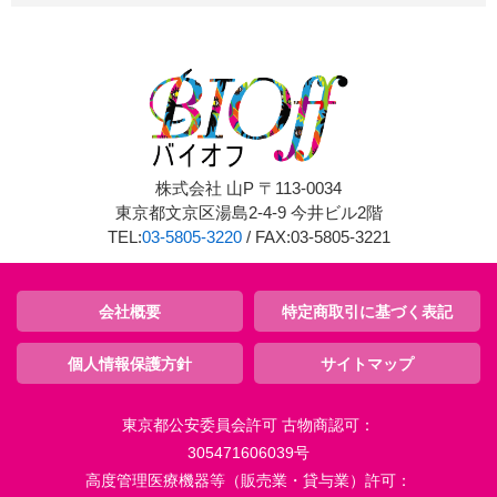
株式会社 山P 〒113-0034
東京都文京区湯島2-4-9 今井ビル2階
TEL:
03-5805-3220
/ FAX:03-5805-3221
会社概要
特定商取引に基づく表記
個人情報保護方針
サイトマップ
東京都公安委員会許可 古物商認可：
305471606039号
高度管理医療機器等（販売業・貸与業）許可：