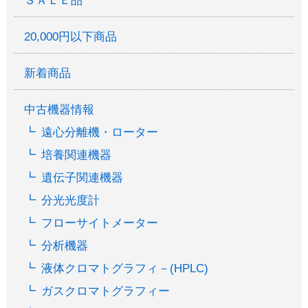
ＳＡＬＥ品
20,000円以下商品
新着商品
中古機器情報
遠心分離機・ローター
培養関連機器
遺伝子関連機器
分光光度計
フローサイトメーター
分析機器
液体クロマトグラフィ－(HPLC)
ガスクロマトグラフィー