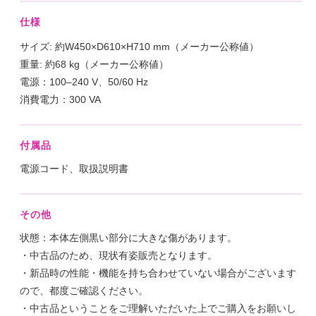
仕様
サイズ: 約W450×D610×H710 mm（メーカー公称値）
重量: 約68 kg（メーカー公称値）
電源：100–240 V、50/60 Hz
消費電力：300 VA
付属品
電源コード、取扱説明書
その他
状態：本体左側黒い部分に大きな傷があります。
・中古品のため、現状有姿販売となります。
・新品時の性能・機能を持ち合わせていない場合がございます
ので、都度ご確認ください。
・中古品ということをご理解いただいた上でご購入をお願いし