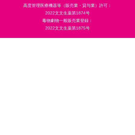
高度管理医療機器等（販売業・貸与業）許可：
2022文文生薬第1874号
毒物劇物一般販売業登録：
2022文文生薬第1875号