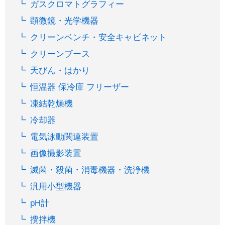
ガスクロマトグラフィー
顕微鏡・光学機器
クリーンベンチ・安全キャビネット
クリーンブース
天びん・はかり
恒温器 保冷庫 フリーザー
凍結乾燥機
冷却器
電気泳動関連装置
画像撮影装置
滅菌・殺菌・消毒機器・洗浄機
汎用小型機器
pH計
攪拌機