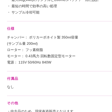
・ 最短の時間で効率の高い処理
・ サンプル冷却可能
仕様
チャンバー： ポリカーボネイト製 350ml容量
(サンプル量 200ml)
ローター： フッ素樹脂
モーター： 0.43馬力 回転数固定型モーター
電源： 115V 50/60Hz 840W
付属品
なし
その他
・中古品のため、現状有姿販売となります。