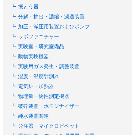
振とう器
分解・抽出・濃縮・濾過装置
加圧・減圧用装置およびポンプ
ラボファニチャー
実験室・研究室備品
動物実験機器
実験用ガス発生・調整装置
湿度・温度計測器
電気炉・加熱器
物理量・物性測定機器
破砕装置・ホモジナイザー
純水装置関連
分注器・マイクロピペット