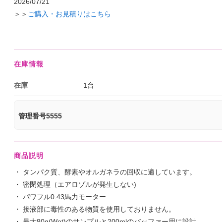
2026/07/21
＞＞
ご購入・お見積りはこちら
在庫情報
在庫
1台
管理番号5555
商品説明
・ タンパク質、酵素やオルガネラの回収に適しています。
・ 密閉処理（エアロゾルが発生しない)
・ パワフル0.43馬力モーター
・ 接液部に毒性のある物質を使用しておりません。
・ 最大80g(Wet)のサンプルと200mlのバッファー用に設計