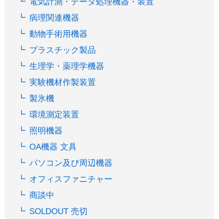
電気計測・データ処理機器・装置
病理関連機器
動物手術用機器
プラスチック製品
生理学・薬理学機器
実験機材作製装置
製氷機
環境測定装置
照明機器
OA機器 文具
パソコン及び周辺機器
オフィスファニチャー
商談中
SOLDOUT 売切