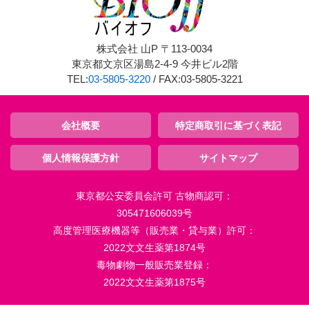
株式会社 山P 〒113-0034
東京都文京区湯島2-4-9 今井ビル2階
TEL:
03-5805-3220
/ FAX:03-5805-3221
会社概要
特定商取引に基づく表記
個人情報保護方針
サイトマップ
東京都公安委員会許可 古物商認可：
305471606039号
高度管理医療機器等（販売業・貸与業）許可：
2022文文生薬第1874号
毒物劇物一般販売業登録：
2022文文生薬第1875号