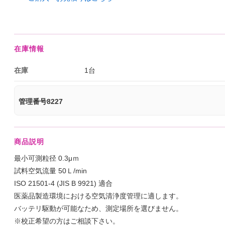
在庫情報
在庫
1台
管理番号8227
商品説明
最小可測粒径 0.3μｍ
試料空気流量 50Ｌ/min
ISO 21501-4 (JIS B 9921) 適合
医薬品製造環境における空気清浄度管理に適します。
バッテリ駆動が可能なため、測定場所を選びません。
※校正希望の方はご相談下さい。