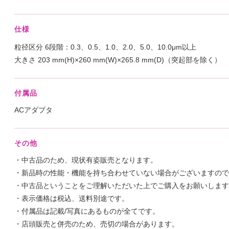
仕様
粒径区分 6段階：0.3、0.5、1.0、2.0、5.0、10.0μm以上
大きさ 203 mm(H)×260 mm(W)×265.8 mm(D)（突起部を除く）
付属品
ACアダプタ
その他
・中古品のため、現状有姿販売となります。
・新品時の性能・機能を持ち合わせていない場合がございますので
・中古品ということをご理解いただいた上でご購入をお願いします
・表示価格は税込、送料別途です。
・付属品は記載/写真にあるものが全てです。
・店頭販売と併売のため、売切の場合があります。