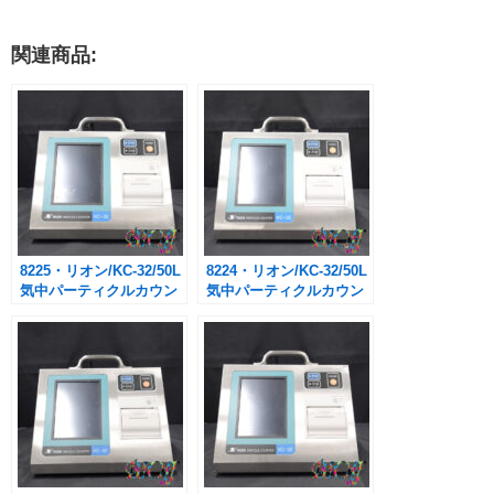
関連商品:
8225・リオン/KC-32/50L
8224・リオン/KC-32/50L
気中パーティクルカウン
気中パーティクルカウン
ター
ター