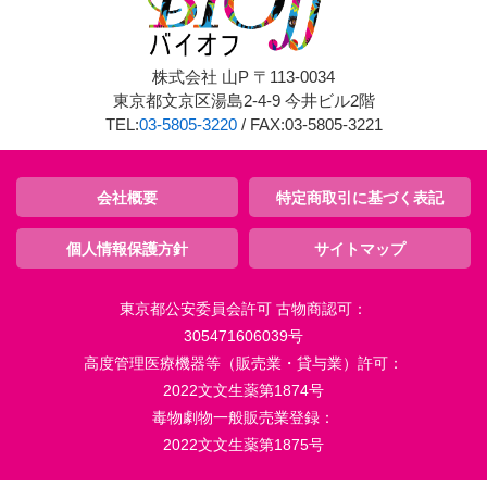
株式会社 山P 〒113-0034
東京都文京区湯島2-4-9 今井ビル2階
TEL:
03-5805-3220
/ FAX:03-5805-3221
会社概要
特定商取引に基づく表記
個人情報保護方針
サイトマップ
東京都公安委員会許可 古物商認可：
305471606039号
高度管理医療機器等（販売業・貸与業）許可：
2022文文生薬第1874号
毒物劇物一般販売業登録：
2022文文生薬第1875号