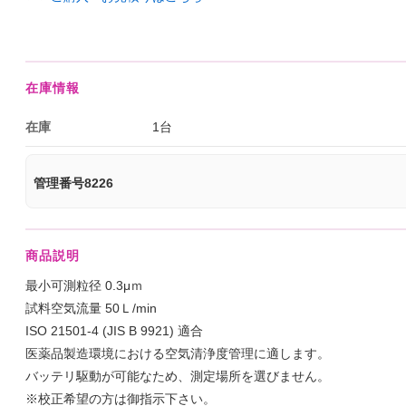
在庫情報
在庫
1台
管理番号8226
商品説明
最小可測粒径 0.3μｍ
試料空気流量 50Ｌ/min
ISO 21501-4 (JIS B 9921) 適合
医薬品製造環境における空気清浄度管理に適します。
バッテリ駆動が可能なため、測定場所を選びません。
※校正希望の方は御指示下さい。