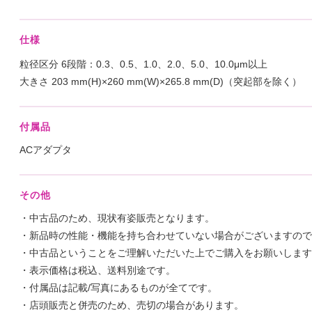
仕様
粒径区分 6段階：0.3、0.5、1.0、2.0、5.0、10.0μm以上
大きさ 203 mm(H)×260 mm(W)×265.8 mm(D)（突起部を除く）
付属品
ACアダプタ
その他
・中古品のため、現状有姿販売となります。
・新品時の性能・機能を持ち合わせていない場合がございますので
・中古品ということをご理解いただいた上でご購入をお願いします
・表示価格は税込、送料別途です。
・付属品は記載/写真にあるものが全てです。
・店頭販売と併売のため、売切の場合があります。