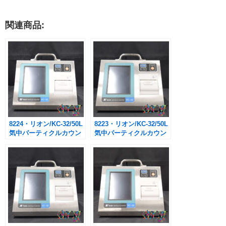
関連商品:
8224・リオン/KC-32/50L
8223・リオン/KC-32/50L
気中パーティクルカウン
気中パーティクルカウン
ター
ター