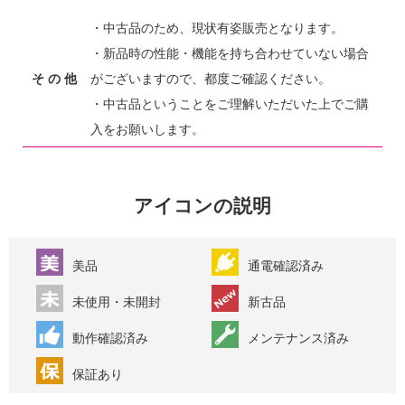
・中古品のため、現状有姿販売となります。
・新品時の性能・機能を持ち合わせていない場合
そ の 他
がございますので、都度ご確認ください。
・中古品ということをご理解いただいた上でご購
入をお願いします。
アイコンの説明
美品
通電確認済み
未使用・未開封
新古品
動作確認済み
メンテナンス済み
保証あり