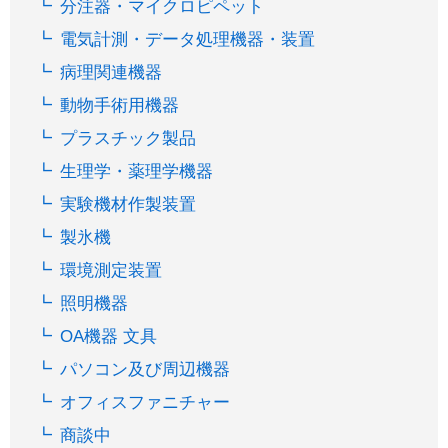
分注器・マイクロピペット
電気計測・データ処理機器・装置
病理関連機器
動物手術用機器
プラスチック製品
生理学・薬理学機器
実験機材作製装置
製氷機
環境測定装置
照明機器
OA機器 文具
パソコン及び周辺機器
オフィスファニチャー
商談中