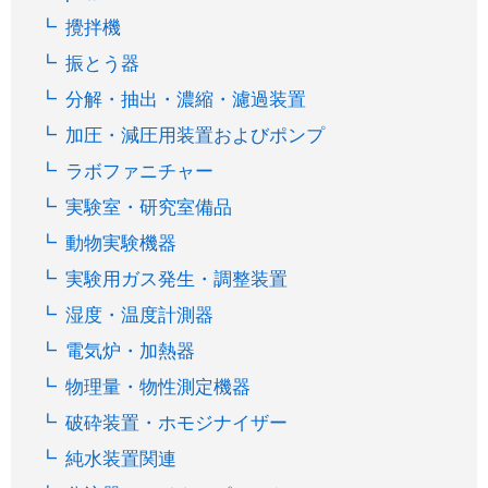
攪拌機
振とう器
分解・抽出・濃縮・濾過装置
加圧・減圧用装置およびポンプ
ラボファニチャー
実験室・研究室備品
動物実験機器
実験用ガス発生・調整装置
湿度・温度計測器
電気炉・加熱器
物理量・物性測定機器
破砕装置・ホモジナイザー
純水装置関連