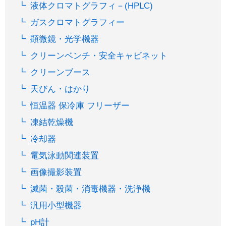
液体クロマトグラフィ－(HPLC)
ガスクロマトグラフィー
顕微鏡・光学機器
クリーンベンチ・安全キャビネット
クリーンブース
天びん・はかり
恒温器 保冷庫 フリーザー
凍結乾燥機
冷却器
電気泳動関連装置
画像撮影装置
滅菌・殺菌・消毒機器・洗浄機
汎用小型機器
pH計