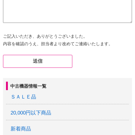
ご記入いただき、ありがとうございました。
内容を確認のうえ、担当者より改めてご連絡いたします。
中古機器情報一覧
ＳＡＬＥ品
20,000円以下商品
新着商品