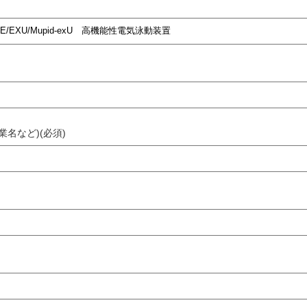
業名など)(必須)