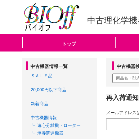
中古理化学機
トップ
中古機器情報一覧
中古機器
ＳＡＬＥ品
20,000円以下商品
再入荷通
新着商品
メールアドレス(
中古機器情報
遠心分離機・ローター
培養関連機器