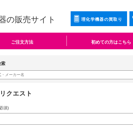
器の販売サイト
理化学機器の買取り
ご注文方法
初めての方はこちら
検索
知リクエスト
必須)