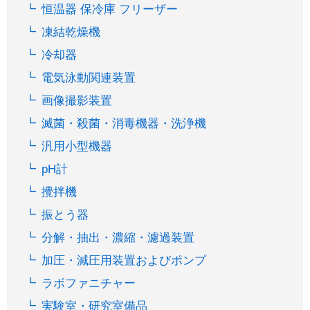
恒温器 保冷庫 フリーザー
凍結乾燥機
冷却器
電気泳動関連装置
画像撮影装置
滅菌・殺菌・消毒機器・洗浄機
汎用小型機器
pH計
攪拌機
振とう器
分解・抽出・濃縮・濾過装置
加圧・減圧用装置およびポンプ
ラボファニチャー
実験室・研究室備品