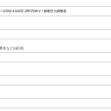
業名など)(必須)