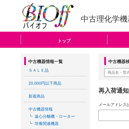
中古理化学機
トップ
中古機器情報一覧
中古機器
ＳＡＬＥ品
20,000円以下商品
再入荷通
新着商品
メールアドレス(
中古機器情報
遠心分離機・ローター
培養関連機器