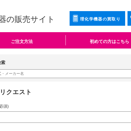
器の販売サイト
理化学機器の買取り
ご注文方法
初めての方はこちら
検索
知リクエスト
必須)