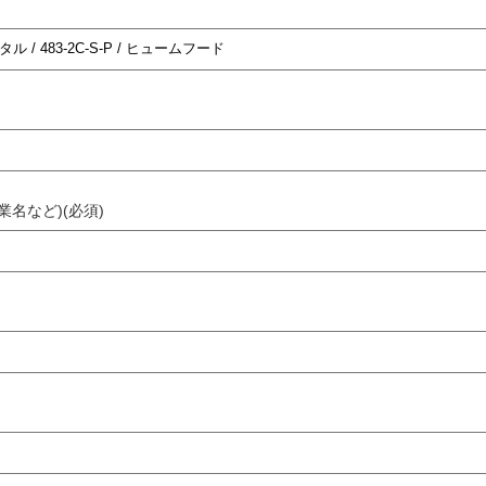
業名など)(必須)