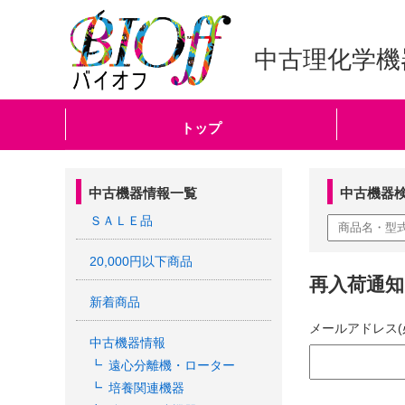
中古理化学機
トップ
中古機器情報一覧
中古機器
ＳＡＬＥ品
20,000円以下商品
再入荷通
新着商品
メールアドレス(
中古機器情報
遠心分離機・ローター
培養関連機器