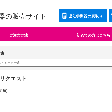
器の販売サイト
理化学機器の買取り
ご注文方法
初めての方はこちら
検索
知リクエスト
必須)