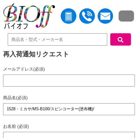
中古機器検索
再入荷通知リクエスト
メールアドレス(必須)
商品名(必須)
お名前 (必須)