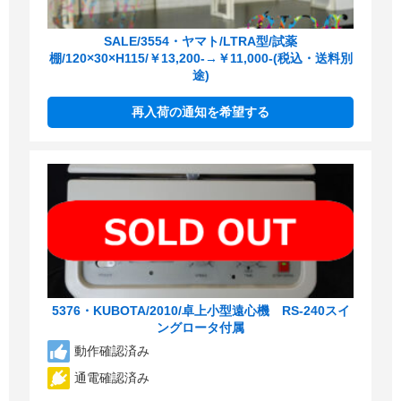
SALE/3554・ヤマト/LTRA型/試薬
棚/120×30×H115/￥13,200-→￥11,000-(税込・送料別
途)
再入荷の通知を希望する
5376・KUBOTA/2010/卓上小型遠心機 RS-240スイ
ングロータ付属
動作確認済み
通電確認済み