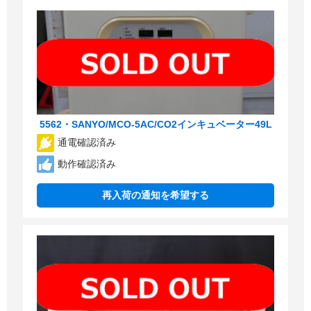
5562・SANYO/MCO-5AC/CO2インキュベーター49L
通電確認済み
動作確認済み
再入荷の通知を希望する