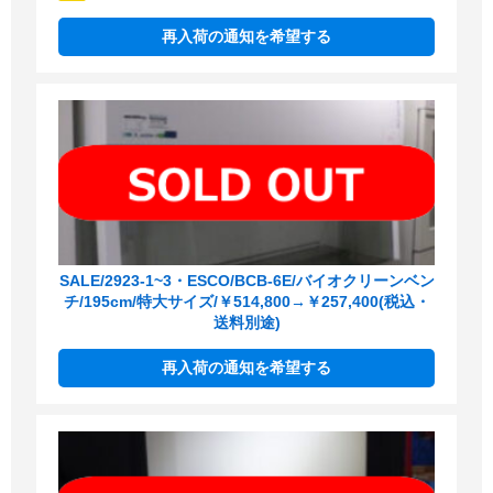
再入荷の通知を希望する
SALE/2923-1~3・ESCO/BCB-6E/バイオクリーンベン
チ/195cm/特大サイズ/￥514,800→￥257,400(税込・
送料別途)
再入荷の通知を希望する