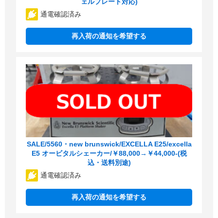
ェルプレート対応)
通電確認済み
再入荷の通知を希望する
SALE/5560・new brunswick/EXCELLA E25/excella
E5 オービタルシェーカー/￥88,000→￥44,000-(税
込・送料別途)
通電確認済み
再入荷の通知を希望する