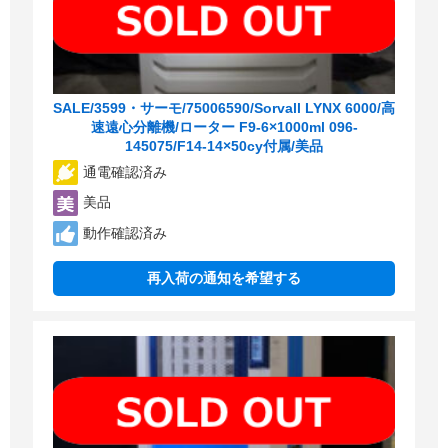
SALE/3599・サーモ/75006590/Sorvall LYNX 6000/高
速遠心分離機/ローター F9-6×1000ml 096-
145075/F14-14×50cy付属/美品
通電確認済み
美品
動作確認済み
再入荷の通知を希望する