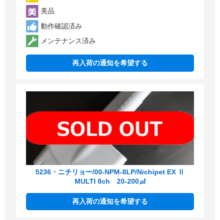
美品
動作確認済み
メンテナンス済み
再入荷の通知を希望する
5236・ニチリョー/00-NPM-8LP/Nichipet EX Ⅱ
MULTI 8ch 20-200㎕
再入荷の通知を希望する