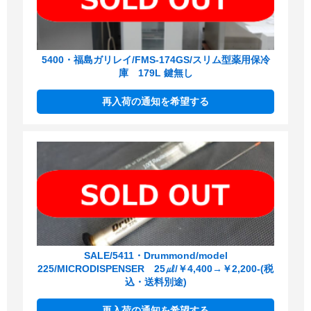
5400・福島ガリレイ/FMS-174GS/スリム型薬用保冷
庫 179L 鍵無し
再入荷の通知を希望する
SALE/5411・Drummond/model
225/MICRODISPENSER 25㎕/￥4,400→￥2,200-(税
込・送料別途)
再入荷の通知を希望する