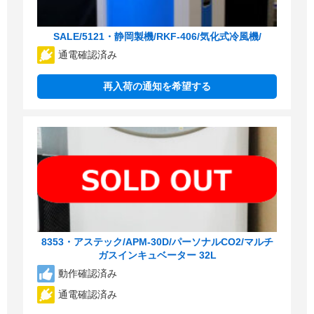
SALE/5121・静岡製機/RKF-406/気化式冷風機/
通電確認済み
再入荷の通知を希望する
8353・アステック/APM-30D/パーソナルCO2/マルチ
ガスインキュベーター 32L
動作確認済み
通電確認済み