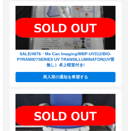
SALE/4876・Me Can Imaging/MBP-UV312/BIO-
PYRAMID?SERIES UV TRANSILLUMINATOR(UV管
無し）卓上暗室付き/
再入荷の通知を希望する