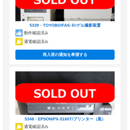
5339・TOYOBO/FAS-Ⅲ/ゲル撮影装置
動作確認済み
通電確認済み
再入荷の通知を希望する
5348・EPSON/PX-S160T/プリンター（黒）
通電確認済み