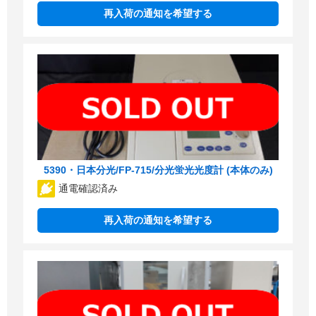
再入荷の通知を希望する
5390・日本分光/FP-715/分光蛍光光度計 (本体のみ)
通電確認済み
再入荷の通知を希望する