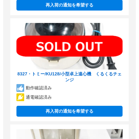
再入荷の通知を希望する
8327・トミー/KU128/小型卓上遠心機 くるくるチェ
ンジ
動作確認済み
通電確認済み
再入荷の通知を希望する