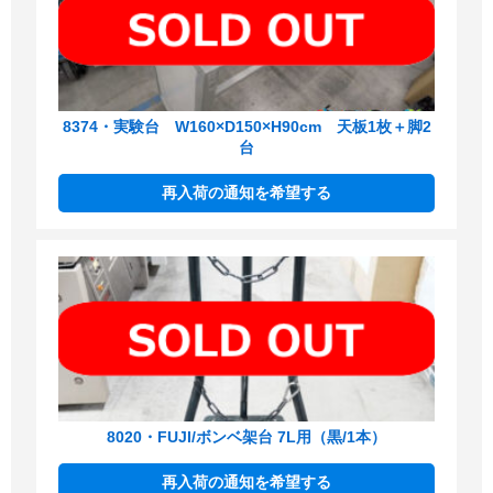
8374・実験台 W160×D150×H90cm 天板1枚＋脚2
台
再入荷の通知を希望する
8020・FUJI/ボンベ架台 7L用（黒/1本）
再入荷の通知を希望する