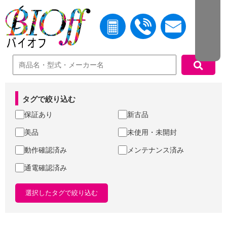
中古機器検索
タグで絞り込む
保証あり
新古品
美品
未使用・未開封
動作確認済み
メンテナンス済み
通電確認済み
選択したタグで絞り込む