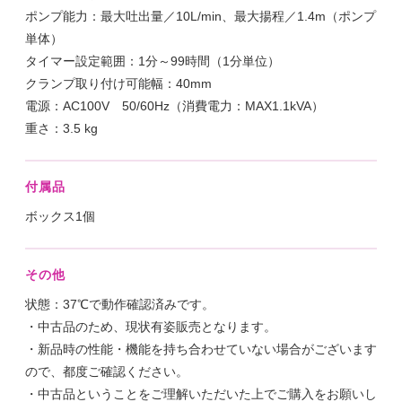
ポンプ能力：最大吐出量／10L/min、最大揚程／1.4m（ポンプ
単体）
タイマー設定範囲：1分～99時間（1分単位）
クランプ取り付け可能幅：40mm
電源：AC100V 50/60Hz（消費電力：MAX1.1kVA）
重さ：3.5 kg
付属品
ボックス1個
その他
状態：37℃で動作確認済みです。
・中古品のため、現状有姿販売となります。
・新品時の性能・機能を持ち合わせていない場合がございます
ので、都度ご確認ください。
・中古品ということをご理解いただいた上でご購入をお願いし