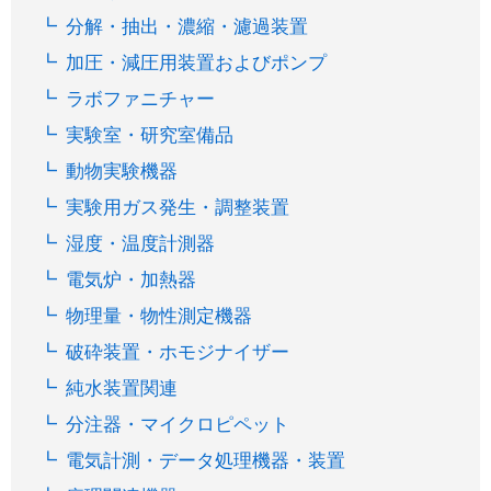
分解・抽出・濃縮・濾過装置
加圧・減圧用装置およびポンプ
ラボファニチャー
実験室・研究室備品
動物実験機器
実験用ガス発生・調整装置
湿度・温度計測器
電気炉・加熱器
物理量・物性測定機器
破砕装置・ホモジナイザー
純水装置関連
分注器・マイクロピペット
電気計測・データ処理機器・装置