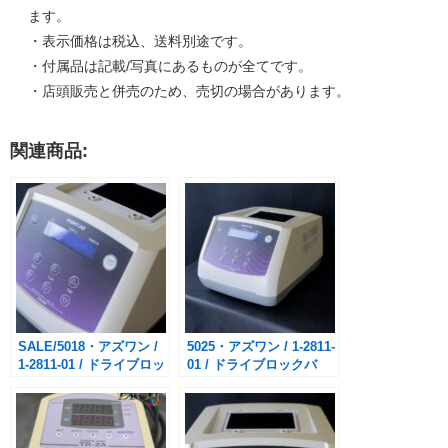
ます。
・表示価格は税込、送料別途です。
・付属品は記載/写真にあるものが全てです。
・店頭販売と併売のため、売切の場合があります。
関連商品:
SALE/5018・アズワン /
5025・アズワン / 1-2811-
1-2811-01 / ドライブロッ
01 / ドライブロックバ
クバス MyBL-100セッ
ス MyBL-100セット
ト / 未使用品