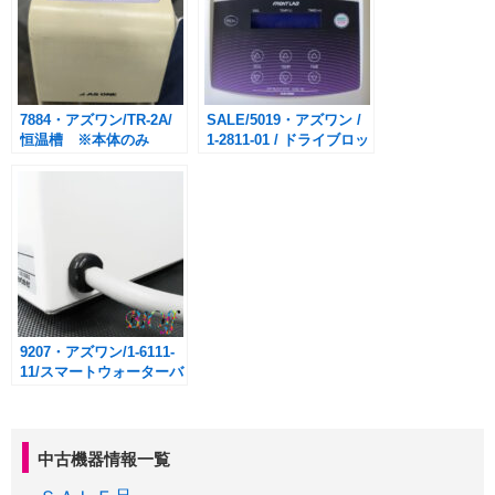
7884・アズワン/TR-2A/
SALE/5019・アズワン /
恒温槽 ※本体のみ
1-2811-01 / ドライブロッ
クバス MyBL-100セッ
ト
9207・アズワン/1-6111-
11/スマートウォーターバ
ス TB-1N
中古機器情報一覧