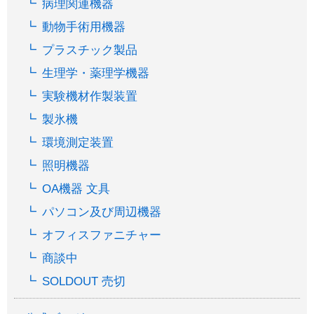
病理関連機器
動物手術用機器
プラスチック製品
生理学・薬理学機器
実験機材作製装置
製氷機
環境測定装置
照明機器
OA機器 文具
パソコン及び周辺機器
オフィスファニチャー
商談中
SOLDOUT 売切