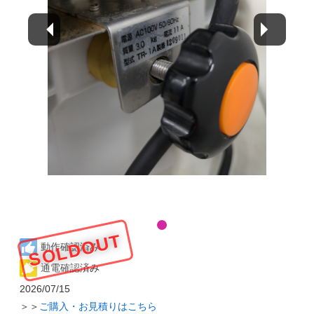
SOLDOUT
動作確認済み
通電確認済み
2026/07/15
＞＞
ご購入・お見積りはこちら