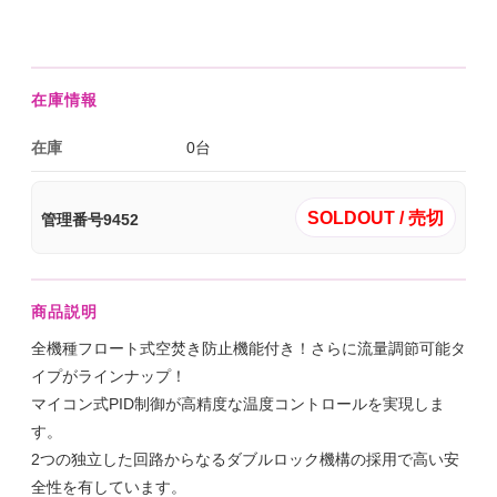
在庫情報
在庫
0台
SOLDOUT / 売切
管理番号9452
商品説明
全機種フロート式空焚き防止機能付き！さらに流量調節可能タ
イプがラインナップ！
マイコン式PID制御が高精度な温度コントロールを実現しま
す。
2つの独立した回路からなるダブルロック機構の採用で高い安
全性を有しています。