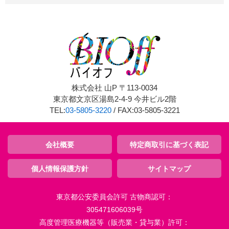
株式会社 山P 〒113-0034
東京都文京区湯島2-4-9 今井ビル2階
TEL:
03-5805-3220
/ FAX:03-5805-3221
会社概要
特定商取引に基づく表記
個人情報保護方針
サイトマップ
東京都公安委員会許可 古物商認可：
305471606039号
高度管理医療機器等（販売業・貸与業）許可：