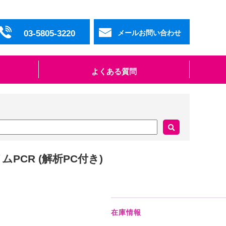
03-5805-3220
メールお問い合わせ
よくある質問
ムPCR (解析PC付き)
在庫情報