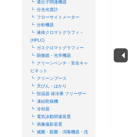
遺伝子関連機器
分光光度計
フローサイトメーター
分析機器
液体クロマトグラフィ－
(HPLC)
ガスクロマトグラフィー
顕微鏡・光学機器
クリーンベンチ・安全キャ
ビネット
クリーンブース
天びん・はかり
恒温器 保冷庫 フリーザー
凍結乾燥機
冷却器
電気泳動関連装置
画像撮影装置
滅菌・殺菌・消毒機器・洗