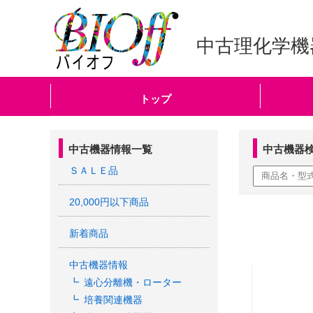
中古理化学機
トップ
中古機器情報一覧
中古機器
ＳＡＬＥ品
20,000円以下商品
新着商品
中古機器情報
遠心分離機・ローター
培養関連機器