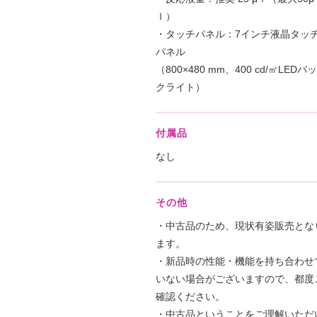
ｌ）
・タッチパネル：7インチ液晶タッ
パネル
（800×480 mm、400 cd/㎡LEDバッ
クライト）
付属品
なし
その他
・中古品のため、現状有姿販売とな
ます。
・新品時の性能・機能を持ち合わせ
いない場合がございますので、都度
確認ください。
・中古品ということをご理解いただ