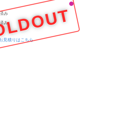
OLDOUT
済み
済み
お見積りはこちら