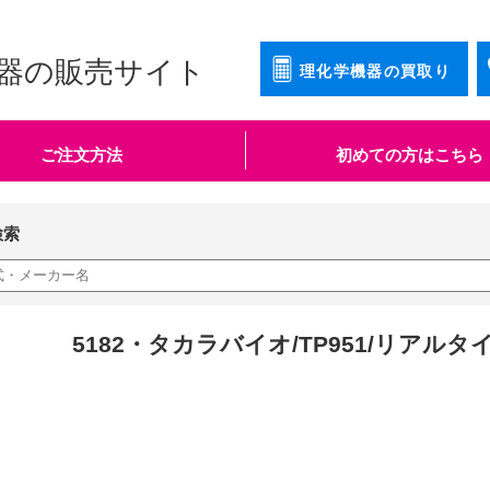
器の販売サイト
理化学機器の買取り
ご注文方法
初めての方はこちら
検索
5182・タカラバイオ/TP951/リアルタイ