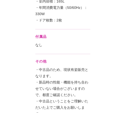
・全内容積：165L
・年間消費電力量（50/60Hz）：
330W
・ドア枚数：2枚
付属品
なし
その他
・中古品のため、現状有姿販売と
なります。
・新品時の性能・機能を持ち合わ
せていない場合がございますの
で、都度ご確認ください。
・中古品ということをご理解いた
だいた上でご購入をお願いしま