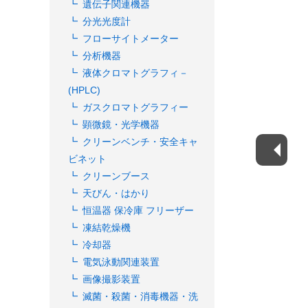
遺伝子関連機器
分光光度計
フローサイトメーター
分析機器
液体クロマトグラフィ－
(HPLC)
ガスクロマトグラフィー
顕微鏡・光学機器
クリーンベンチ・安全キャ
ビネット
クリーンブース
天びん・はかり
恒温器 保冷庫 フリーザー
凍結乾燥機
冷却器
電気泳動関連装置
画像撮影装置
滅菌・殺菌・消毒機器・洗