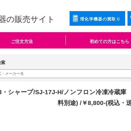
器の販売サイト
理化学機器の買取り
ご注文方法
初めての方はこちら
検索
093・シャープ/SJ-17J-H/ノンフロン冷凍冷蔵庫 2
料別途) /￥8,800-(税込・