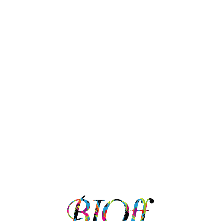
550-(税
料別途)
￥3,300→￥1,650(税込・
￥12,
送料別途)
込・送