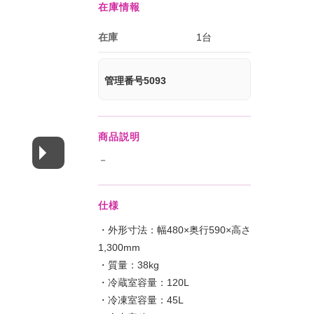
在庫情報
在庫
1台
管理番号5093
商品説明
－
仕様
・外形寸法：幅480×奥行590×高さ
1,300mm
・質量：38kg
・冷蔵室容量：120L
・冷凍室容量：45L