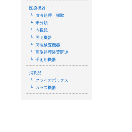
￥23,650→￥11,
医療機器
込・送料別途)
血液処理・採取
未分類
内視鏡
照明機器
病理検査機器
画像処理装置関連
手術用機器
消耗品
クライオボックス
ガラス機器