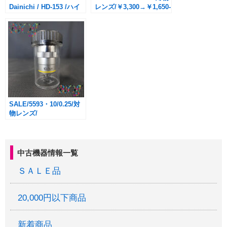
Dainichi / HD-153 /ハイ
レンズ/￥3,300→￥1,650-
ブリッド式加湿器 ( 白 )/
(税込・送料別途)
￥2,750→1,650(税込・送
料別途)
SALE/5593・10/0.25/対
物レンズ/
￥3,300→￥1,650-(税込・
送料別途)
中古機器情報一覧
ＳＡＬＥ品
20,000円以下商品
新着商品