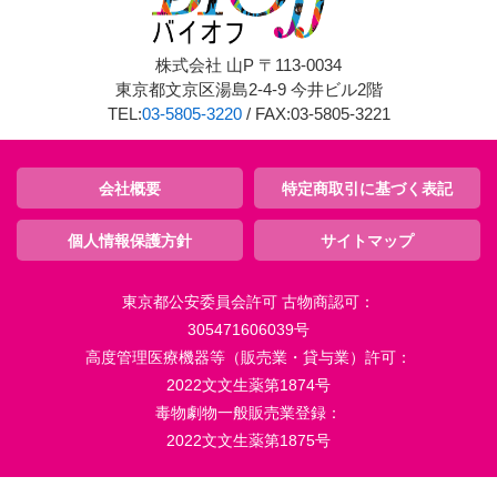
株式会社 山P 〒113-0034
東京都文京区湯島2-4-9 今井ビル2階
TEL:
03-5805-3220
/ FAX:03-5805-3221
会社概要
特定商取引に基づく表記
個人情報保護方針
サイトマップ
東京都公安委員会許可 古物商認可：
305471606039号
高度管理医療機器等（販売業・貸与業）許可：
2022文文生薬第1874号
毒物劇物一般販売業登録：
2022文文生薬第1875号