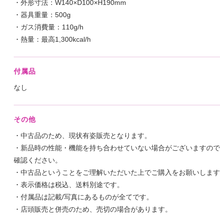
・外形寸法：W140×D100×H190mm
・器具重量：500g
・ガス消費量：110g/h
・熱量：最高1,300kcal/h
付属品
なし
その他
・中古品のため、現状有姿販売となります。
・新品時の性能・機能を持ち合わせていない場合がございますので
確認ください。
・中古品ということをご理解いただいた上でご購入をお願いします
・表示価格は税込、送料別途です。
・付属品は記載/写真にあるものが全てです。
・店頭販売と併売のため、売切の場合があります。