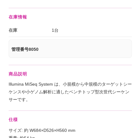
在庫情報
在庫
1台
管理番号8050
商品説明
Illumina MiSeq System は、小規模から中規模のターゲットシー
ケンスや小ゲノム解析に適したベンチトップ型次世代シーケン
サーです。
仕様
サイズ: 約 W684×D526×H560 mm
重量: 約54 kg