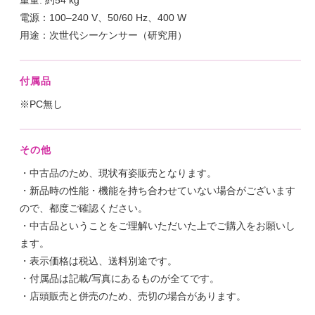
電源：100–240 V、50/60 Hz、400 W
用途：次世代シーケンサー（研究用）
付属品
※PC無し
その他
・中古品のため、現状有姿販売となります。
・新品時の性能・機能を持ち合わせていない場合がございます
ので、都度ご確認ください。
・中古品ということをご理解いただいた上でご購入をお願いし
ます。
・表示価格は税込、送料別途です。
・付属品は記載/写真にあるものが全てです。
・店頭販売と併売のため、売切の場合があります。