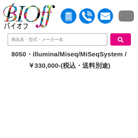
中古機器検索
8050・illumina/Miseq/MiSeqSystem /
￥330,000-(税込・送料別途)