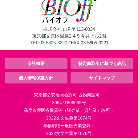
株式会社 山P 〒113-0034
東京都文京区湯島2-4-9 今井ビル2階
TEL:
03-5805-3220
/ FAX:03-5805-3221
会社概要
特定商取引に基づく表記
個人情報保護方針
サイトマップ
東京都公安委員会許可 古物商認可：
305471606039号
高度管理医療機器等（販売業・貸与業）許可：
2022文文生薬第1874号
毒物劇物一般販売業登録：
2022文文生薬第1875号