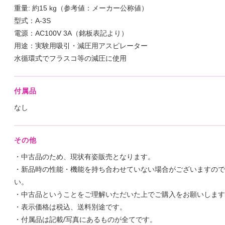
重量: 約15 kg（参考値：メーカー公称値）
型式：A-3S
電源：AC100V 3A（銘板表記より）
用途：実験用吸引・減圧用アスピレーター
水循環式でフラスコ等の減圧に使用
付属品
なし
その他
・中古品のため、現状有姿販売となります。
・新品時の性能・機能を持ち合わせていない場合がございますので
い。
・中古品ということをご理解いただいた上でご購入をお願いします
・表示価格は税込、送料別途です。
・付属品は記載/写真にあるものが全てです。