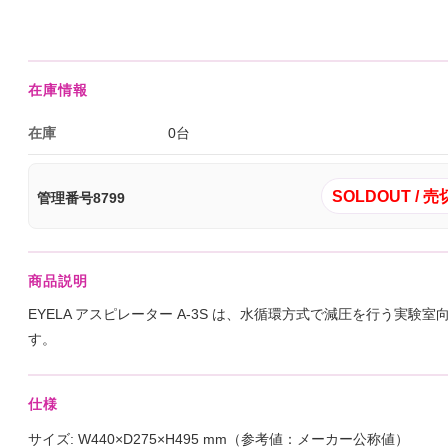
在庫情報
在庫
0台
SOLDOUT / 売
管理番号8799
商品説明
EYELA アスピレーター A-3S は、水循環方式で減圧を行う実験
す。
仕様
サイズ: W440×D275×H495 mm（参考値：メーカー公称値）