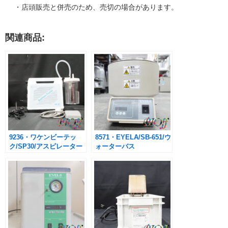
・店頭販売と併売のため、売切の場合があります。
関連商品:
9236・ワケンビーテッ
8571・EYELA/SB-651/ウ
ク/SP30/アスピレーター
ォーターバス
（フットスイッチ付き）