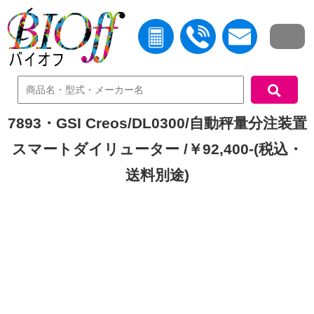
中古機器検索
7893・GSI Creos/DL0300/自動秤量分注装置
スマートダイリューター /￥92,400-(税込・
送料別途)