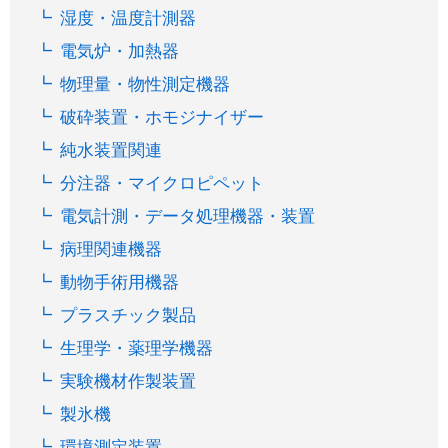
湿度・温度計測器
電気炉・加熱器
物理量・物性測定機器
破砕装置・ホモジナイザー
純水装置関連
分注器・マイクロピペット
電気計測・データ処理機器・装置
病理関連機器
動物手術用機器
プラスチック製品
生理学・薬理学機器
実験機材作製装置
製氷機
環境測定装置