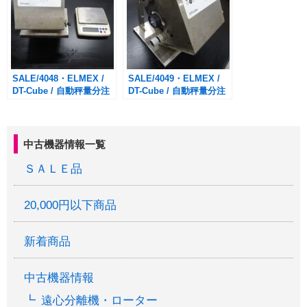
SALE/4048・ELMEX /
SALE/4049・ELMEX /
DT-Cube / 自動秤量分注
DT-Cube / 自動秤量分注
装置
装置
中古機器情報一覧
ＳＡＬＥ品
20,000円以下商品
新着商品
中古機器情報
遠心分離機・ローター