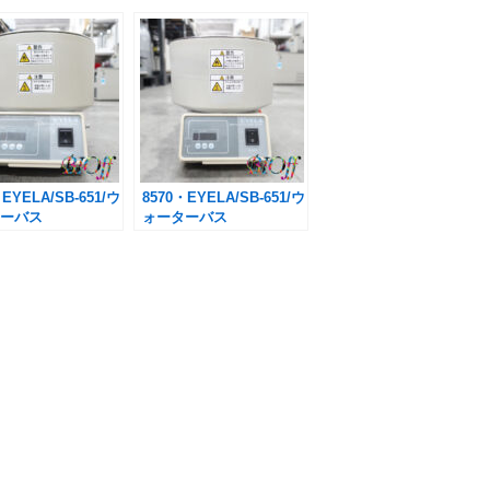
・EYELA/SB-651/ウ
8570・EYELA/SB-651/ウ
ーバス
ォーターバス