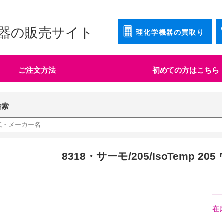
器の販売サイト
理化学機器の買取り
ご注文方法
初めての方はこちら
検索
8318・サーモ/205/IsoTemp 2
在