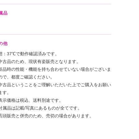
属品
の他
態：37℃で動作確認済みです。
中古品のため、現状有姿販売となります。
新品時の性能・機能を持ち合わせていない場合がございま
ので、都度ご確認ください。
中古品ということをご理解いただいた上でご購入をお願い
ます。
表示価格は税込、送料別途です。
付属品は記載/写真にあるものが全てです。
店頭販売と併売のため、売切の場合があります。