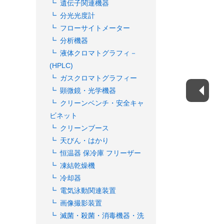
遺伝子関連機器
分光光度計
フローサイトメーター
分析機器
液体クロマトグラフィ－
(HPLC)
ガスクロマトグラフィー
顕微鏡・光学機器
クリーンベンチ・安全キャ
ビネット
クリーンブース
天びん・はかり
恒温器 保冷庫 フリーザー
凍結乾燥機
冷却器
電気泳動関連装置
画像撮影装置
滅菌・殺菌・消毒機器・洗