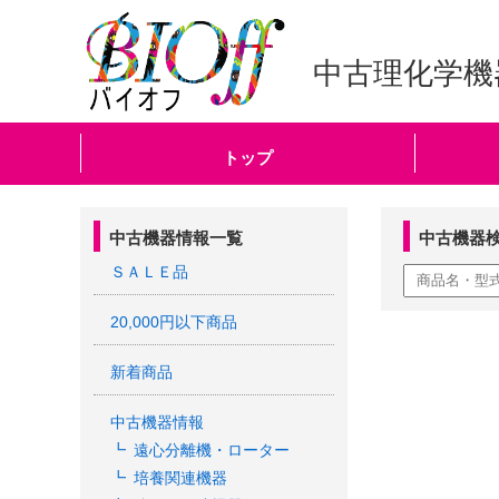
中古理化学機
トップ
中古機器情報一覧
中古機器
ＳＡＬＥ品
20,000円以下商品
新着商品
中古機器情報
遠心分離機・ローター
培養関連機器