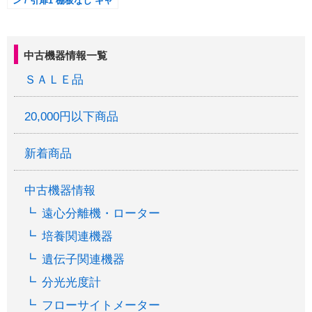
ン / 引扉1 棚板なし キャ
スター付き /
W45×D50×H58.5cm
中古機器情報一覧
ＳＡＬＥ品
20,000円以下商品
新着商品
中古機器情報
遠心分離機・ローター
培養関連機器
遺伝子関連機器
分光光度計
フローサイトメーター