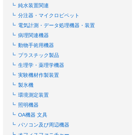
純水装置関連
分注器・マイクロピペット
電気計測・データ処理機器・装置
病理関連機器
動物手術用機器
プラスチック製品
生理学・薬理学機器
実験機材作製装置
製氷機
環境測定装置
照明機器
OA機器 文具
パソコン及び周辺機器
オフィスファニチャー