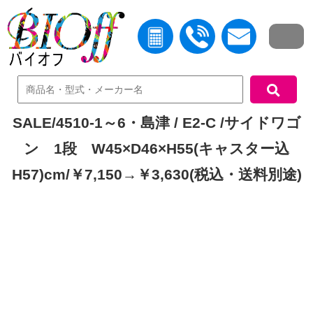
中古機器検索
SALE/4510-1～6・島津 / E2-C /サイドワゴ
ン 1段 W45×D46×H55(キャスター込
H57)cm/￥7,150→￥3,630(税込・送料別途)