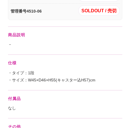
SOLDOUT / 売切
管理番号4510-06
商品説明
－
仕様
・タイプ：1段
・サイズ：W45×D46×H55(キャスター込H57)cm
付属品
なし
その他