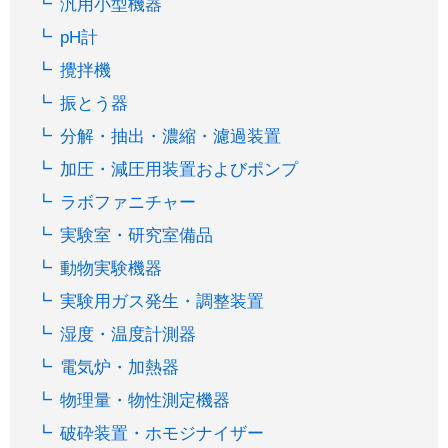
汎用小型機器
pH計
攪拌機
振とう器
分解・抽出・濃縮・濾過装置
加圧・減圧用装置およびポンプ
ラボファニチャー
実験室・研究室備品
動物実験機器
実験用ガス発生・調整装置
湿度・温度計測器
電気炉・加熱器
物理量・物性測定機器
破砕装置・ホモジナイザー