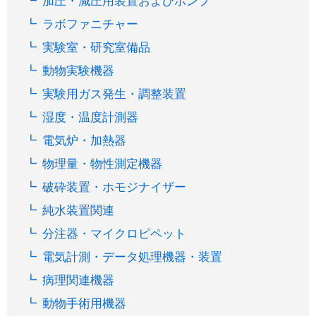
加圧・減圧用装置およびポンプ
ラボファニチャー
実験室・研究室備品
動物実験機器
実験用ガス発生・調整装置
湿度・温度計測器
電気炉・加熱器
物理量・物性測定機器
破砕装置・ホモジナイザー
純水装置関連
分注器・マイクロピペット
電気計測・データ処理機器・装置
病理関連機器
動物手術用機器