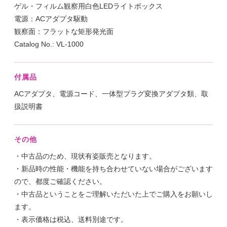
ゲル・フィルム観察用白色LEDライトボックス
電源：ACアダプタ駆動
観察面：フラットな矩形発光面
Catalog No.: VL-1000
付属品
ACアダプタ、電源コード、一体型プラグ変換アダプタ類、取
扱説明書
その他
・中古品のため、現状有姿販売となります。
・新品時の性能・機能を持ち合わせていない場合がございます
ので、都度ご確認ください。
・中古品ということをご理解いただいた上でご購入をお願いし
ます。
・表示価格は税込、送料別途です。