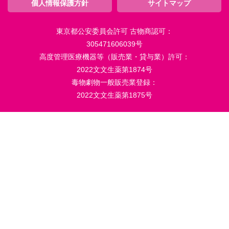
個人情報保護方針
サイトマップ
東京都公安委員会許可 古物商認可：
305471606039号
高度管理医療機器等（販売業・貸与業）許可：
2022文文生薬第1874号
毒物劇物一般販売業登録：
2022文文生薬第1875号