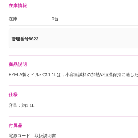
在庫情報
在庫
0台
管理番号8622
商品説明
EYELA製オイルバス1.1Lは，小容量試料の加熱や恒温保持に適
仕様
容量：約1.1L
付属品
電源コード 取扱説明書