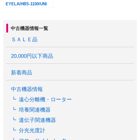
EYELA/HBS-1100/UNI
ACE HBS-1100
中古機器情報一覧
ＳＡＬＥ品
20,000円以下商品
新着商品
中古機器情報
遠心分離機・ローター
培養関連機器
遺伝子関連機器
分光光度計