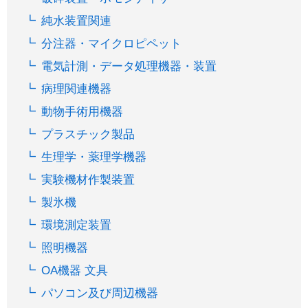
純水装置関連
分注器・マイクロピペット
電気計測・データ処理機器・装置
病理関連機器
動物手術用機器
プラスチック製品
生理学・薬理学機器
実験機材作製装置
製氷機
環境測定装置
照明機器
OA機器 文具
パソコン及び周辺機器