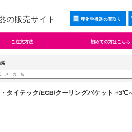
器の販売サイト
理化学機器の買取り
ご注文方法
初めての方はこちら
検索
09・タイテック/ECB/クーリングバケット +3℃～20