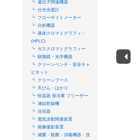
遺伝子関連機器
分光光度計
フローサイトメーター
分析機器
液体クロマトグラフィ－
(HPLC)
ガスクロマトグラフィー
顕微鏡・光学機器
クリーンベンチ・安全キャ
ビネット
クリーンブース
天びん・はかり
恒温器 保冷庫 フリーザー
凍結乾燥機
冷却器
電気泳動関連装置
画像撮影装置
滅菌・殺菌・消毒機器・洗