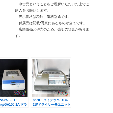
・中古品ということをご理解いただいた上でご
購入をお願いします。
・表示価格は税込、送料別途です。
・付属品は記載/写真にあるものが全てです。
・店頭販売と併売のため、売切の場合がありま
す。
/5445-1～3・
8320・タイテック/DTU-
ng/GA150-1A/ドラ
2B/ドライサーモユニット
ックインキュベー