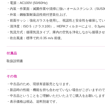
・電源：AC100V (50/60Hz)
・内装・作業面：滅菌作業や清掃に強い オールステンレス（SUS3
・外装：鋼板製耐薬品性焼付塗装仕上げ。
・前面サッシ：強化ガラスを使用し、視認性と安全性を確保してい
・清浄度：ISO 5（クラス100）。HEPAフィルターにより、0.3μ
・気流方式：循環気流タイプ。庫内の空気を浄化しながら循環させ
・吹出風速：標準で約 0.35 m/s 前後。
付属品
取扱説明書
その他
・中古品のため、現状有姿販売となります。
・新品時の性能・機能を持ち合わせていない場合がございますので
・中古品ということをご理解いただいた上でご購入をお願いします
・表示価格は税込、送料別途です。