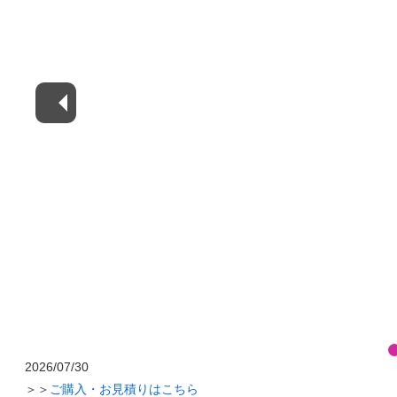
2026/07/30
＞＞
ご購入・お見積りはこちら