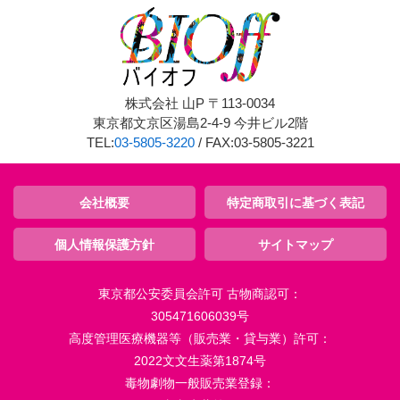
株式会社 山P 〒113-0034
東京都文京区湯島2-4-9 今井ビル2階
TEL:
03-5805-3220
/ FAX:03-5805-3221
会社概要
特定商取引に基づく表記
個人情報保護方針
サイトマップ
東京都公安委員会許可 古物商認可：
305471606039号
高度管理医療機器等（販売業・貸与業）許可：
2022文文生薬第1874号
毒物劇物一般販売業登録：