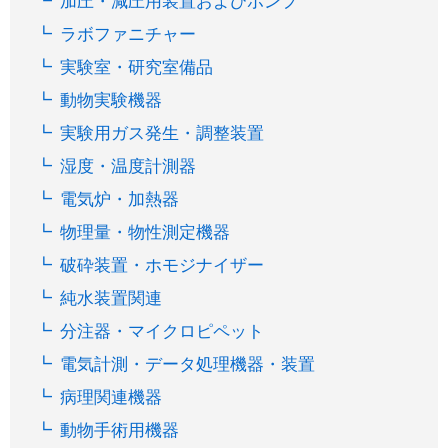
加圧・減圧用装置およびポンプ
ラボファニチャー
実験室・研究室備品
動物実験機器
実験用ガス発生・調整装置
湿度・温度計測器
電気炉・加熱器
物理量・物性測定機器
破砕装置・ホモジナイザー
純水装置関連
分注器・マイクロピペット
電気計測・データ処理機器・装置
病理関連機器
動物手術用機器