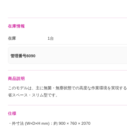
在庫情報
在庫
1台
管理番号8090
商品説明
このモデルは、主に無菌・無塵状態での高度な作業環境を実現する
省スペース・スリム型です。
仕様
・外寸法 (W×D×H mm)：約 900 × 760 × 2070