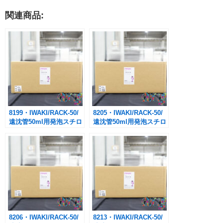
関連商品:
8199・IWAKI/RACK-50/
8205・IWAKI/RACK-50/
遠沈管50ml用発泡スチロ
遠沈管50ml用発泡スチロ
ールラック 10枚
ールラック 10枚
8206・IWAKI/RACK-50/
8213・IWAKI/RACK-50/