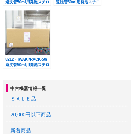
遠沈管50ml用発泡スチロ
遠沈管50ml用発泡スチロ
ールラック 10枚
ールラック 10枚
8212・IWAKI/RACK-50/
遠沈管50ml用発泡スチロ
ールラック 10枚
中古機器情報一覧
ＳＡＬＥ品
20,000円以下商品
新着商品