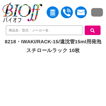
中古機器検索
8218・IWAKI/RACK-15/遠沈管15ml用発泡
スチロールラック 10枚