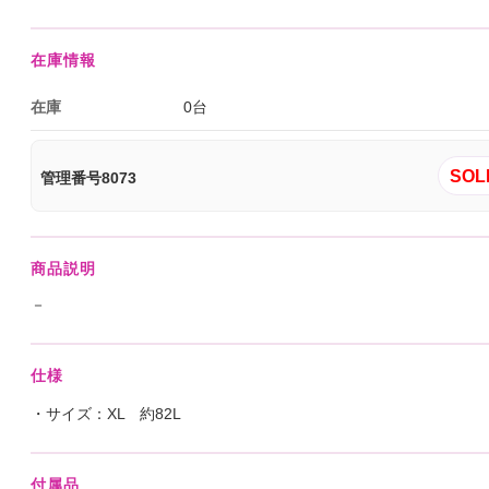
在庫情報
在庫
0台
SOL
管理番号8073
商品説明
－
仕様
・サイズ：XL 約82L
付属品