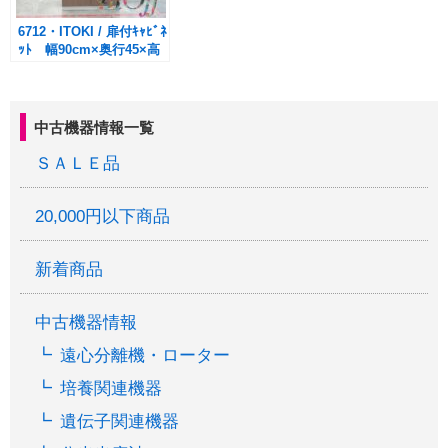
6712・ITOKI / 扉付ｷｬﾋﾞﾈ
ｯﾄ 幅90cm×奥行45×高
さ214cm
中古機器情報一覧
ＳＡＬＥ品
20,000円以下商品
新着商品
中古機器情報
遠心分離機・ローター
培養関連機器
遺伝子関連機器