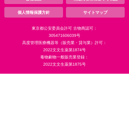
個人情報保護方針
サイトマップ
東京都公安委員会許可 古物商認可：
305471606039号
高度管理医療機器等（販売業・貸与業）許可：
2022文文生薬第1874号
毒物劇物一般販売業登録：
2022文文生薬第1875号