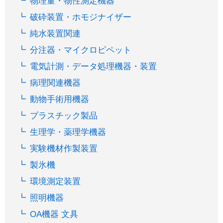
物理量・物性測定機器
破砕装置・ホモジナイザー
純水装置関連
分注器・マイクロピペット
電気計測・データ処理機器・装置
病理関連機器
動物手術用機器
プラスチック製品
生理学・薬理学機器
実験機材作製装置
製氷機
環境測定装置
照明機器
OA機器 文具