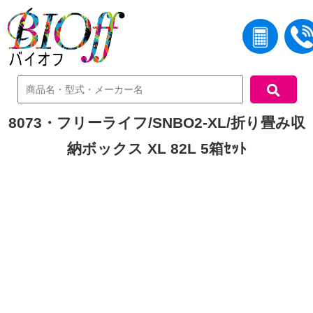
中古機器検索
8073・フリーライフ/SNBO2-XL/折り畳み収
納ボックス XL 82L 5箱ｾｯﾄ