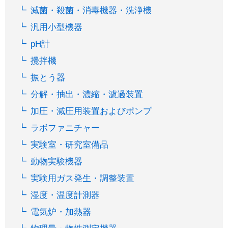
滅菌・殺菌・消毒機器・洗浄機
汎用小型機器
pH計
攪拌機
振とう器
分解・抽出・濃縮・濾過装置
加圧・減圧用装置およびポンプ
ラボファニチャー
実験室・研究室備品
動物実験機器
実験用ガス発生・調整装置
湿度・温度計測器
電気炉・加熱器