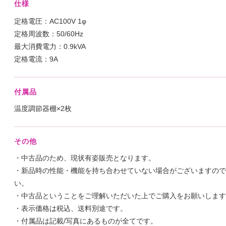
仕様
定格電圧：AC100V 1φ
定格周波数：50/60Hz
最大消費電力：0.9kVA
定格電流：9A
付属品
温度調節器棚×2枚
その他
・中古品のため、現状有姿販売となります。
・新品時の性能・機能を持ち合わせていない場合がございますので
い。
・中古品ということをご理解いただいた上でご購入をお願いします
・表示価格は税込、送料別途です。
・付属品は記載/写真にあるものが全てです。