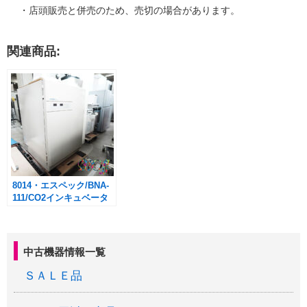
・店頭販売と併売のため、売切の場合があります。
関連商品:
8014・エスペック/BNA-
111/CO2インキュベータ
ー （ウォータージャケ
ット）
中古機器情報一覧
ＳＡＬＥ品