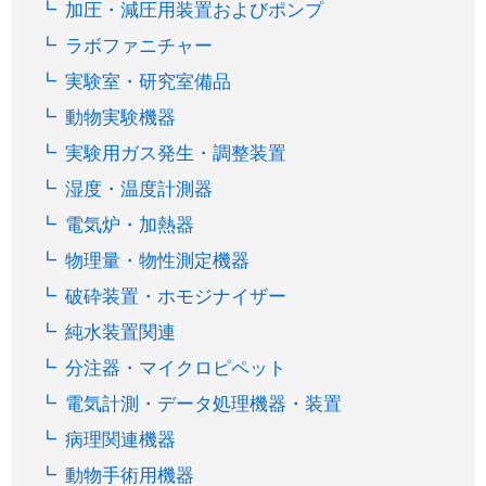
加圧・減圧用装置およびポンプ
ラボファニチャー
実験室・研究室備品
動物実験機器
実験用ガス発生・調整装置
湿度・温度計測器
電気炉・加熱器
物理量・物性測定機器
破砕装置・ホモジナイザー
純水装置関連
分注器・マイクロピペット
電気計測・データ処理機器・装置
病理関連機器
動物手術用機器