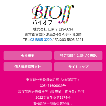
株式会社 山P 〒113-0034
東京都文京区湯島2-4-9 今井ビル2階
TEL:
03-5805-3220
/ FAX:03-5805-3221
会社概要
特定商取引に基づく表記
個人情報保護方針
サイトマップ
東京都公安委員会許可 古物商認可：
305471606039号
高度管理医療機器等（販売業・貸与業）許可：
2022文文生薬第1874号
毒物劇物一般販売業登録：