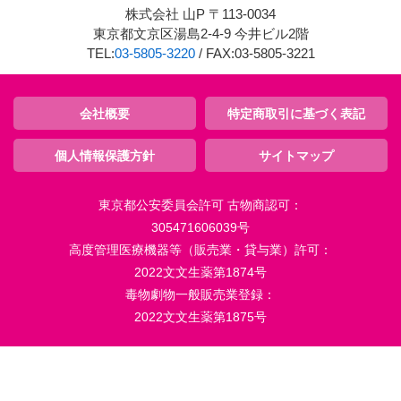
株式会社 山P 〒113-0034
東京都文京区湯島2-4-9 今井ビル2階
TEL:
03-5805-3220
/ FAX:03-5805-3221
会社概要
特定商取引に基づく表記
個人情報保護方針
サイトマップ
東京都公安委員会許可 古物商認可：
305471606039号
高度管理医療機器等（販売業・貸与業）許可：
2022文文生薬第1874号
毒物劇物一般販売業登録：
2022文文生薬第1875号