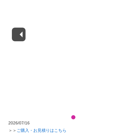
2026/07/16
＞＞
ご購入・お見積りはこちら