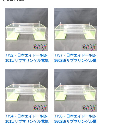
7792・日本エイドー/NB-
7797・日本エイドー/NB-
1015/サブマリンゲル電気
9602B/サブマリンゲル電
泳動装置(本体のみ)
気泳動装置(本体のみ)
7794・日本エイドー/NB-
7796・日本エイドー/NB-
1015/サブマリンゲル電気
9602B/サブマリンゲル電
泳動装置(本体のみ)
気泳動装置(本体のみ)