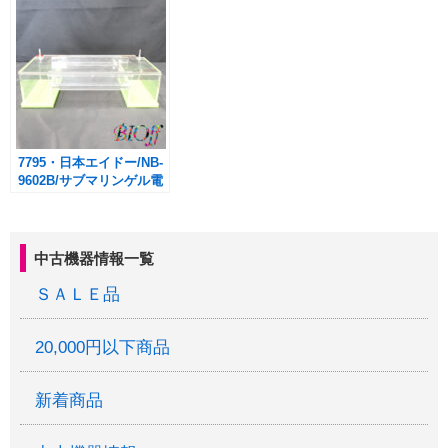
7795・日本エイドー/NB-
9602B/サブマリンゲル電
気泳動装置(本体のみ)
中古機器情報一覧
ＳＡＬＥ品
20,000円以下商品
新着商品