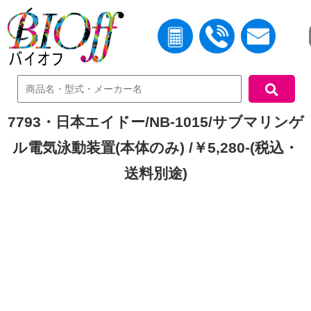
中古機器検索
7793・日本エイドー/NB-1015/サブマリンゲ
ル電気泳動装置(本体のみ) /￥5,280-(税込・
送料別途)