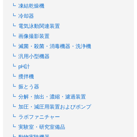
凍結乾燥機
冷却器
電気泳動関連装置
画像撮影装置
滅菌・殺菌・消毒機器・洗浄機
汎用小型機器
pH計
攪拌機
振とう器
分解・抽出・濃縮・濾過装置
加圧・減圧用装置およびポンプ
ラボファニチャー
実験室・研究室備品