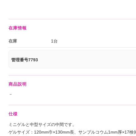
在庫情報
在庫
1台
管理番号7793
商品説明
－
仕様
ミニゲルと中型サイズの中間です。
ゲルサイズ：120mm巾×130mm長、サンプルコウム1mm厚×17検