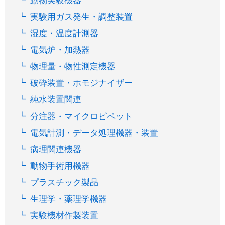
動物実験機器
実験用ガス発生・調整装置
湿度・温度計測器
電気炉・加熱器
物理量・物性測定機器
破砕装置・ホモジナイザー
純水装置関連
分注器・マイクロピペット
電気計測・データ処理機器・装置
病理関連機器
動物手術用機器
プラスチック製品
生理学・薬理学機器
実験機材作製装置