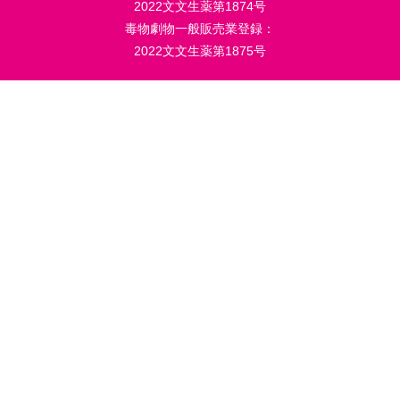
2022文文生薬第1874号
毒物劇物一般販売業登録：
2022文文生薬第1875号