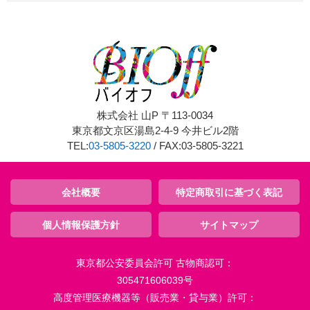
株式会社 山P 〒113-0034
東京都文京区湯島2-4-9 今井ビル2階
TEL:
03-5805-3220
/ FAX:03-5805-3221
会社概要
特定商取引に基づく表記
個人情報保護方針
サイトマップ
東京都公安委員会許可 古物商認可：
305471606039号
高度管理医療機器等（販売業・貸与業）許可：