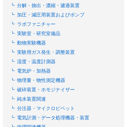
分解・抽出・濃縮・濾過装置
加圧・減圧用装置およびポンプ
ラボファニチャー
実験室・研究室備品
動物実験機器
実験用ガス発生・調整装置
湿度・温度計測器
電気炉・加熱器
物理量・物性測定機器
破砕装置・ホモジナイザー
純水装置関連
分注器・マイクロピペット
電気計測・データ処理機器・装置