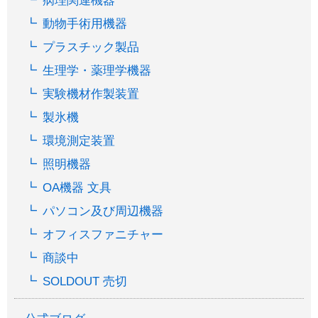
病理関連機器
動物手術用機器
プラスチック製品
生理学・薬理学機器
実験機材作製装置
製氷機
環境測定装置
照明機器
OA機器 文具
パソコン及び周辺機器
オフィスファニチャー
商談中
SOLDOUT 売切