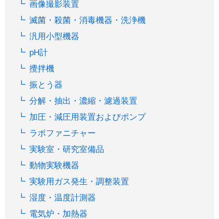
画像撮影装置
滅菌・殺菌・消毒機器・洗浄機
汎用小型機器
pH計
攪拌機
振とう器
分解・抽出・濃縮・濾過装置
加圧・減圧用装置およびポンプ
ラボファニチャー
実験室・研究室備品
動物実験機器
実験用ガス発生・調整装置
湿度・温度計測器
電気炉・加熱器