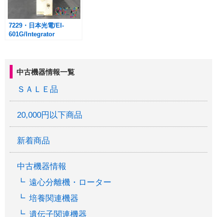
7229・日本光電/EI-
601G/Integrator
中古機器情報一覧
ＳＡＬＥ品
20,000円以下商品
新着商品
中古機器情報
遠心分離機・ローター
培養関連機器
遺伝子関連機器