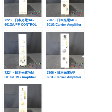
7223・日本光電/AU-
7207・日本光電/AP-
601G/UPP CONTROL
601G/Carrier Amplifier
MODULE
7224・日本光電/AM-
7206・日本光電/AP-
601G/EMG Amplifier
601G/Carrier Amplifier