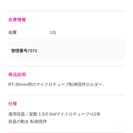
在庫情報
在庫
1台
管理番号7373
商品説明
RT-30mini用のマイクロチューブ転倒撹拌ホルダー。
仕様
適用容器／架数 1.5/2.0mlマイクロチューブ×12本
容器の動き 転倒撹拌