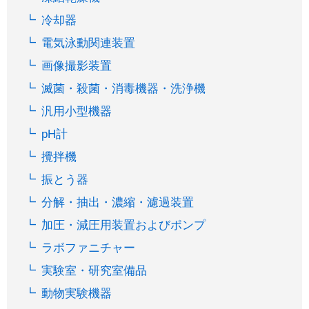
冷却器
電気泳動関連装置
画像撮影装置
滅菌・殺菌・消毒機器・洗浄機
汎用小型機器
pH計
攪拌機
振とう器
分解・抽出・濃縮・濾過装置
加圧・減圧用装置およびポンプ
ラボファニチャー
実験室・研究室備品
動物実験機器