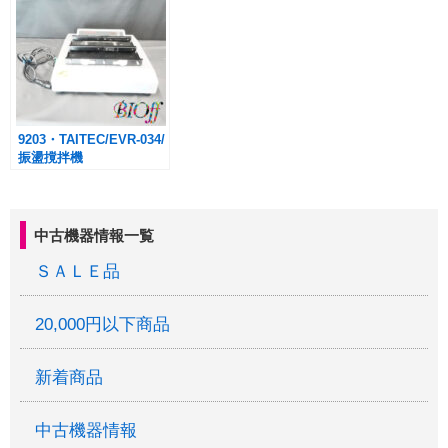
9203・TAITEC/EVR-034/
振盪撹拌機
中古機器情報一覧
ＳＡＬＥ品
20,000円以下商品
新着商品
中古機器情報