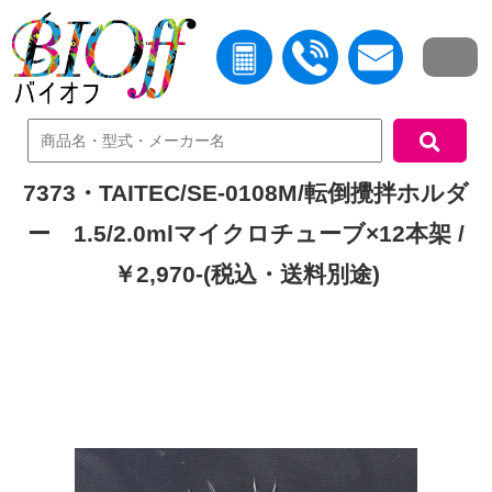
中古機器検索
7373・TAITEC/SE-0108M/転倒攪拌ホルダ
ー 1.5/2.0mlマイクロチューブ×12本架 /
￥2,970-(税込・送料別途)