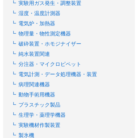
実験用ガス発生・調整装置
湿度・温度計測器
電気炉・加熱器
物理量・物性測定機器
破砕装置・ホモジナイザー
純水装置関連
分注器・マイクロピペット
電気計測・データ処理機器・装置
病理関連機器
動物手術用機器
プラスチック製品
生理学・薬理学機器
実験機材作製装置
製氷機