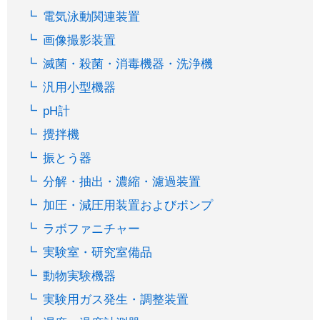
電気泳動関連装置
画像撮影装置
滅菌・殺菌・消毒機器・洗浄機
汎用小型機器
pH計
攪拌機
振とう器
分解・抽出・濃縮・濾過装置
加圧・減圧用装置およびポンプ
ラボファニチャー
実験室・研究室備品
動物実験機器
実験用ガス発生・調整装置