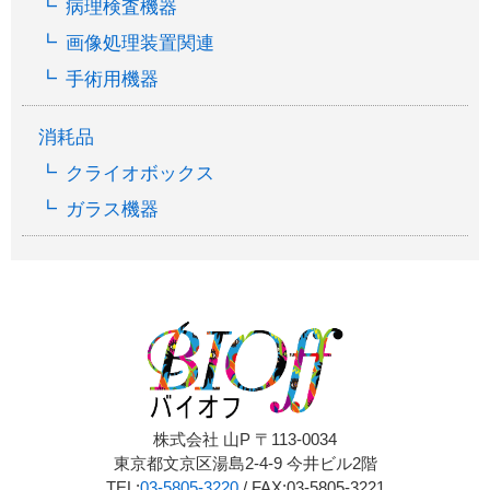
病理検査機器
画像処理装置関連
手術用機器
消耗品
クライオボックス
ガラス機器
株式会社 山P 〒113-0034
東京都文京区湯島2-4-9 今井ビル2階
TEL:
03-5805-3220
/ FAX:03-5805-3221