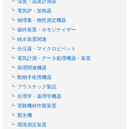
湿度・温度計測器
電気炉・加熱器
物理量・物性測定機器
破砕装置・ホモジナイザー
純水装置関連
分注器・マイクロピペット
電気計測・データ処理機器・装置
病理関連機器
動物手術用機器
プラスチック製品
生理学・薬理学機器
実験機材作製装置
製氷機
環境測定装置