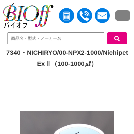
中古機器検索
7340・NICHIRYO/00-NPX2-1000/Nichipet
ExⅡ（100-1000㎕）