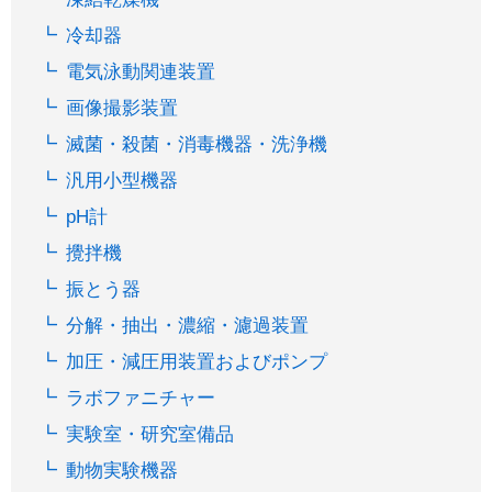
冷却器
電気泳動関連装置
画像撮影装置
滅菌・殺菌・消毒機器・洗浄機
汎用小型機器
pH計
攪拌機
振とう器
分解・抽出・濃縮・濾過装置
加圧・減圧用装置およびポンプ
ラボファニチャー
実験室・研究室備品
動物実験機器