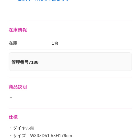
在庫情報
在庫
1台
管理番号7188
商品説明
－
仕様
・ダイヤル錠
・サイズ：W33×D51.5×H179cm