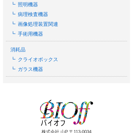
照明機器
病理検査機器
画像処理装置関連
手術用機器
消耗品
クライオボックス
ガラス機器
株式会社 山P 〒113-0034