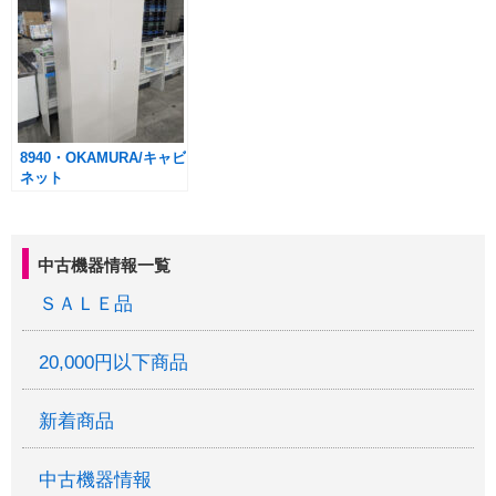
8940・OKAMURA/キャビ
ネット
W90×D50×H210cm
中古機器情報一覧
ＳＡＬＥ品
20,000円以下商品
新着商品
中古機器情報