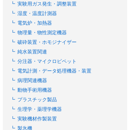
実験用ガス発生・調整装置
湿度・温度計測器
電気炉・加熱器
物理量・物性測定機器
破砕装置・ホモジナイザー
純水装置関連
分注器・マイクロピペット
電気計測・データ処理機器・装置
病理関連機器
動物手術用機器
プラスチック製品
生理学・薬理学機器
実験機材作製装置
製氷機