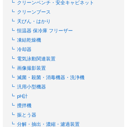
クリーンベンチ・安全キャビネット
クリーンブース
天びん・はかり
恒温器 保冷庫 フリーザー
凍結乾燥機
冷却器
電気泳動関連装置
画像撮影装置
滅菌・殺菌・消毒機器・洗浄機
汎用小型機器
pH計
攪拌機
振とう器
分解・抽出・濃縮・濾過装置