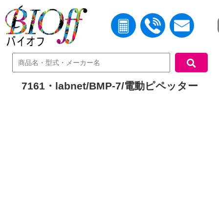
中古機器検索
7161・labnet/BMP-7/電動ピペッター