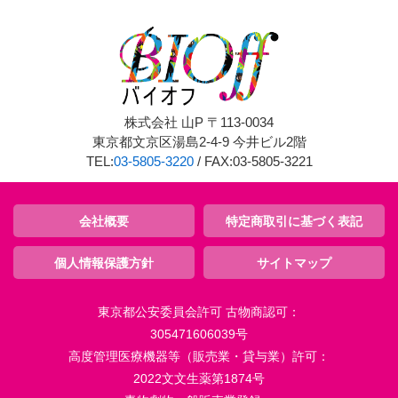
株式会社 山P 〒113-0034
東京都文京区湯島2-4-9 今井ビル2階
TEL:
03-5805-3220
/ FAX:03-5805-3221
会社概要
特定商取引に基づく表記
個人情報保護方針
サイトマップ
東京都公安委員会許可 古物商認可：
305471606039号
高度管理医療機器等（販売業・貸与業）許可：
2022文文生薬第1874号