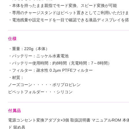
・本体を持ったまま親指でモード変換、スピード変換が可能
・専用のチャージスタンドはピペット置きとしてご利用いただけま
・電池残量や設定モードを一目で確認できる液晶ディスプレイを搭
仕様
・重量：220g（本体）
・バッテリー：ニッケル水素電池
・バッテリー使用時間：約8時間（充電時間：7～8時間）
・フィルター：疎水性 0.2μm PTFEフィルター
・材質：
ノーズコーン・・・・・ポリプロピレン
ピペットフォルダー・・・シリコン
付属品
電源コンセント変換アダプタ×3個 取扱説明書 マニュアルROM 本
ド 留め具