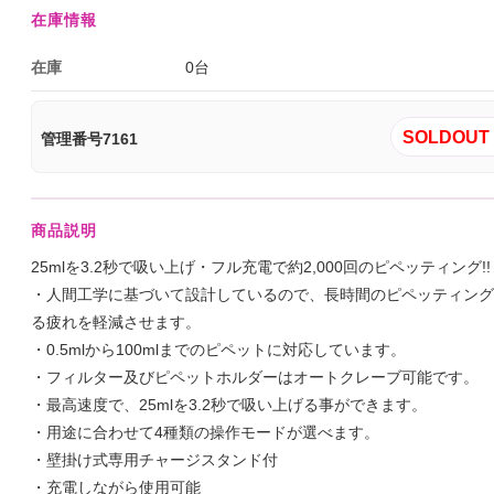
在庫情報
在庫
0台
SOLDOUT 
管理番号7161
商品説明
25mlを3.2秒で吸い上げ・フル充電で約2,000回のピペッティング!!
・人間工学に基づいて設計しているので、長時間のピペッティング
る疲れを軽減させます。
・0.5mlから100mlまでのピペットに対応しています。
・フィルター及びピペットホルダーはオートクレーブ可能です。
・最高速度で、25mlを3.2秒で吸い上げる事ができます。
・用途に合わせて4種類の操作モードが選べます。
・壁掛け式専用チャージスタンド付
・充電しながら使用可能