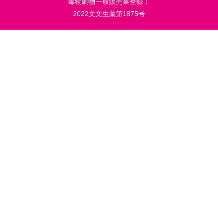
毒物劇物一般販売業登録：
2022文文生薬第1875号