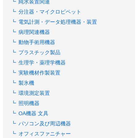
純水装置関連
分注器・マイクロピペット
電気計測・データ処理機器・装置
病理関連機器
動物手術用機器
プラスチック製品
生理学・薬理学機器
実験機材作製装置
製氷機
環境測定装置
照明機器
OA機器 文具
パソコン及び周辺機器
オフィスファニチャー