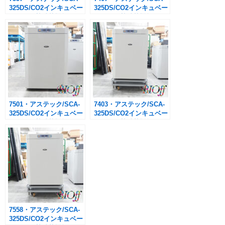
325DS/CO2インキュベー
325DS/CO2インキュベー
ター（乾熱滅菌機能付
ター（乾熱滅菌機能付
き）163L ※架台付き
き）163L
7501・アステック/SCA-
7403・アステック/SCA-
325DS/CO2インキュベー
325DS/CO2インキュベー
ター（乾熱滅菌機能付
ター（乾熱滅菌機能付
き）163L ※ワケあり
き）163L ※架台あり
7558・アステック/SCA-
325DS/CO2インキュベー