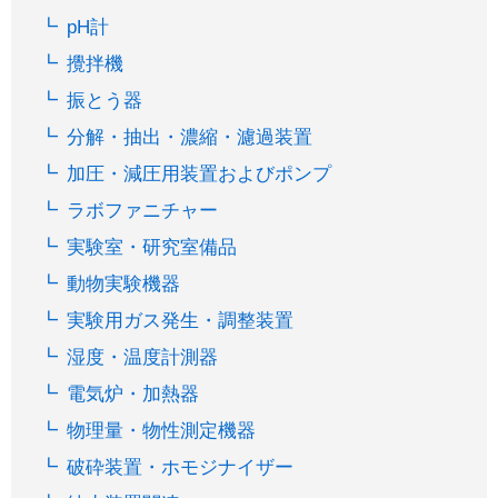
pH計
攪拌機
振とう器
分解・抽出・濃縮・濾過装置
加圧・減圧用装置およびポンプ
ラボファニチャー
実験室・研究室備品
動物実験機器
実験用ガス発生・調整装置
湿度・温度計測器
電気炉・加熱器
物理量・物性測定機器
破砕装置・ホモジナイザー