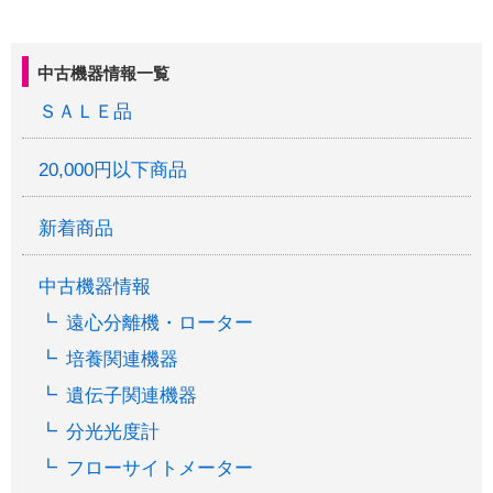
ター（乾熱滅菌機能付
き）163L ※架台付き
中古機器情報一覧
ＳＡＬＥ品
20,000円以下商品
新着商品
中古機器情報
遠心分離機・ローター
培養関連機器
遺伝子関連機器
分光光度計
フローサイトメーター