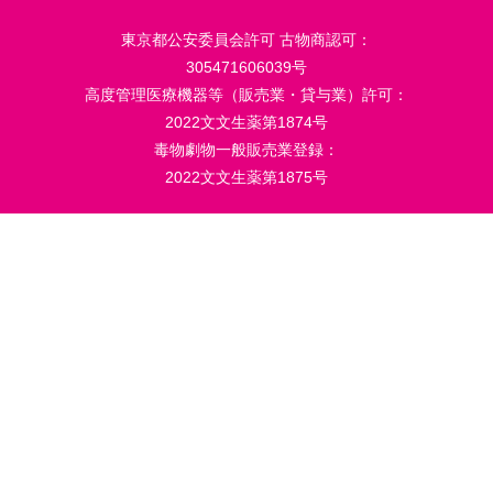
東京都公安委員会許可 古物商認可：
305471606039号
高度管理医療機器等（販売業・貸与業）許可：
2022文文生薬第1874号
毒物劇物一般販売業登録：
2022文文生薬第1875号