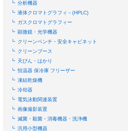
分析機器
液体クロマトグラフィ－(HPLC)
ガスクロマトグラフィー
顕微鏡・光学機器
クリーンベンチ・安全キャビネット
クリーンブース
天びん・はかり
恒温器 保冷庫 フリーザー
凍結乾燥機
冷却器
電気泳動関連装置
画像撮影装置
滅菌・殺菌・消毒機器・洗浄機
汎用小型機器