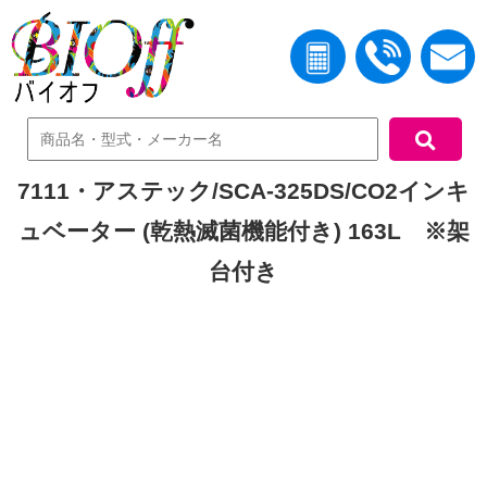
中古機器検索
7111・アステック/SCA-325DS/CO2インキ
ュベーター (乾熱滅菌機能付き) 163L ※架
台付き