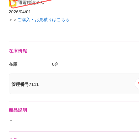
通電確認済み
2026/04/01
＞＞
ご購入・お見積りはこちら
在庫情報
在庫
0台
管理番号7111
商品説明
－