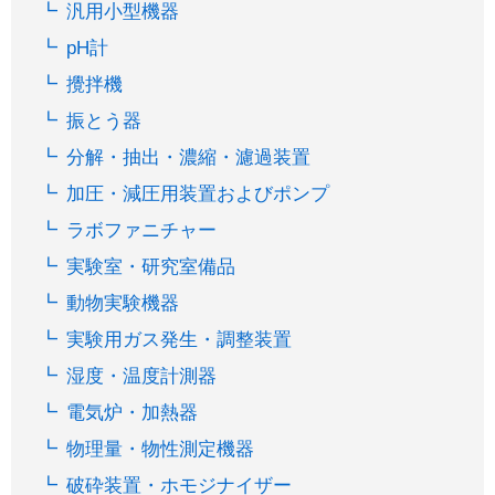
汎用小型機器
pH計
攪拌機
振とう器
分解・抽出・濃縮・濾過装置
加圧・減圧用装置およびポンプ
ラボファニチャー
実験室・研究室備品
動物実験機器
実験用ガス発生・調整装置
湿度・温度計測器
電気炉・加熱器
物理量・物性測定機器
破砕装置・ホモジナイザー