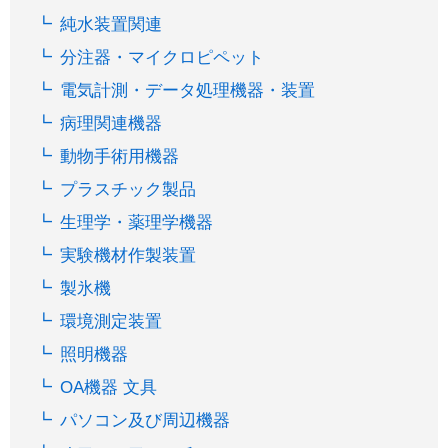
純水装置関連
分注器・マイクロピペット
電気計測・データ処理機器・装置
病理関連機器
動物手術用機器
プラスチック製品
生理学・薬理学機器
実験機材作製装置
製氷機
環境測定装置
照明機器
OA機器 文具
パソコン及び周辺機器