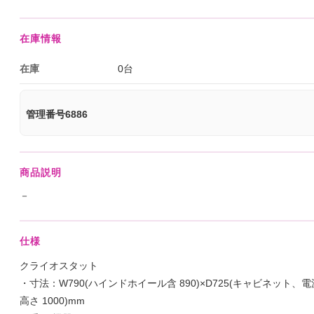
在庫情報
在庫
0台
管理番号6886
商品説明
－
仕様
クライオスタット
・寸法：W790(ハインドホイール含 890)×D725(キャビネット、電源プ
高さ 1000)mm