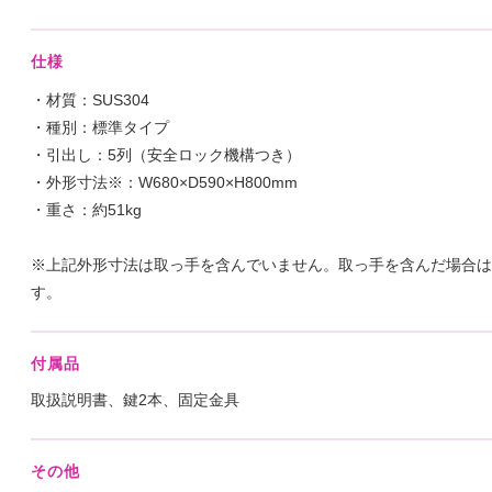
仕様
・材質：SUS304
・種別：標準タイプ
・引出し：5列（安全ロック機構つき）
・外形寸法※：W680×D590×H800mm
・重さ：約51kg
※上記外形寸法は取っ手を含んでいません。取っ手を含んだ場合はD
す。
付属品
取扱説明書、鍵2本、固定金具
その他