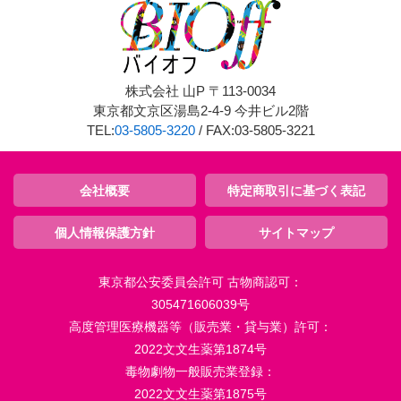
株式会社 山P 〒113-0034
東京都文京区湯島2-4-9 今井ビル2階
TEL:
03-5805-3220
/ FAX:03-5805-3221
会社概要
特定商取引に基づく表記
個人情報保護方針
サイトマップ
東京都公安委員会許可 古物商認可：
305471606039号
高度管理医療機器等（販売業・貸与業）許可：
2022文文生薬第1874号
毒物劇物一般販売業登録：
2022文文生薬第1875号