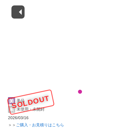
SOLDOUT
美品
未使用・未開封
2026/03/16
＞＞
ご購入・お見積りはこちら