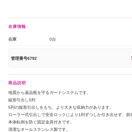
在庫情報
在庫
0台
管理番号6792
商品説明
地震から薬品瓶を守るガードシステムです。
縦形引出し5列
5列の縦形引出しをもち、より大きな収納力があります。
ローラー式引出しで安全ロックにより1列ずつしか引き出せず、前
本体転倒を防ぐ固定金具付きです。
清潔なオールステンレス製です。