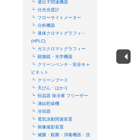
遺伝子関連機器
分光光度計
フローサイトメーター
分析機器
液体クロマトグラフィ－
(HPLC)
ガスクロマトグラフィー
顕微鏡・光学機器
クリーンベンチ・安全キャ
ビネット
クリーンブース
天びん・はかり
恒温器 保冷庫 フリーザー
凍結乾燥機
冷却器
電気泳動関連装置
画像撮影装置
滅菌・殺菌・消毒機器・洗