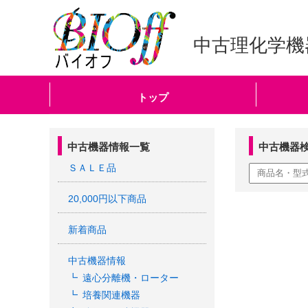
中古理化学機
トップ
中古機器情報一覧
中古機器
ＳＡＬＥ品
20,000円以下商品
新着商品
中古機器情報
遠心分離機・ローター
培養関連機器