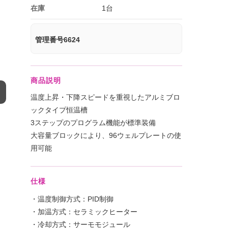
在庫
1台
管理番号6624
商品説明
温度上昇・下降スピードを重視したアルミブロ
ックタイプ恒温槽
3ステップのプログラム機能が標準装備
大容量ブロックにより、96ウェルプレートの使
用可能
仕様
・温度制御方式：PID制御
・加温方式：セラミックヒーター
・冷却方式：サーモモジュール