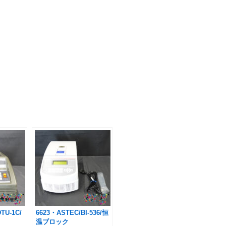
TU-1C/
6623・ASTEC/BI-536/恒
温ブロック