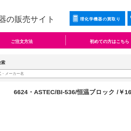
器の販売サイト
理化学機器の買取り
ご注文方法
初めての方はこちら
検索
6624・ASTEC/BI-536/恒温ブロック /￥1