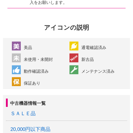
入をお願いします。
アイコンの説明
美品
通電確認済み
未使用・未開封
新古品
動作確認済み
メンテナンス済み
保証あり
中古機器情報一覧
ＳＡＬＥ品
20,000円以下商品