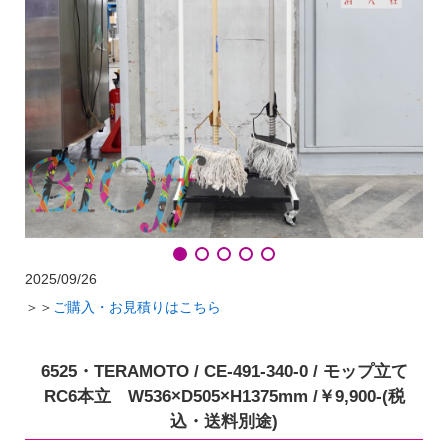
2025/09/26
＞＞
ご購入・お見積りはこちら
6525・TERAMOTO / CE-491-340-0 / モップ立て
RC6本立 W536×D505×H1375mm /￥9,900-(税
込・送料別途)