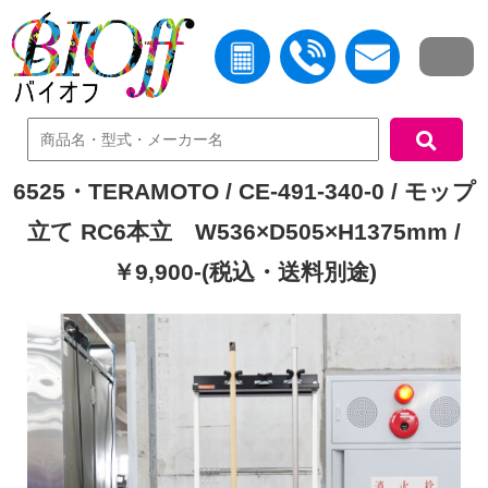
中古機器検索
6525・TERAMOTO / CE-491-340-0 / モップ
立て RC6本立 W536×D505×H1375mm /
￥9,900-(税込・送料別途)