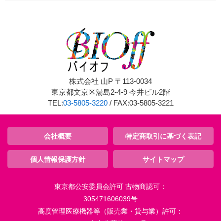
株式会社 山P 〒113-0034
東京都文京区湯島2-4-9 今井ビル2階
TEL:
03-5805-3220
/ FAX:03-5805-3221
会社概要
特定商取引に基づく表記
個人情報保護方針
サイトマップ
東京都公安委員会許可 古物商認可：
305471606039号
高度管理医療機器等（販売業・貸与業）許可：