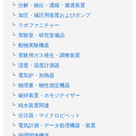
分解・抽出・濃縮・濾過装置
加圧・減圧用装置およびポンプ
ラボファニチャー
実験室・研究室備品
動物実験機器
実験用ガス発生・調整装置
湿度・温度計測器
電気炉・加熱器
物理量・物性測定機器
破砕装置・ホモジナイザー
純水装置関連
分注器・マイクロピペット
電気計測・データ処理機器・装置
病理関連機器