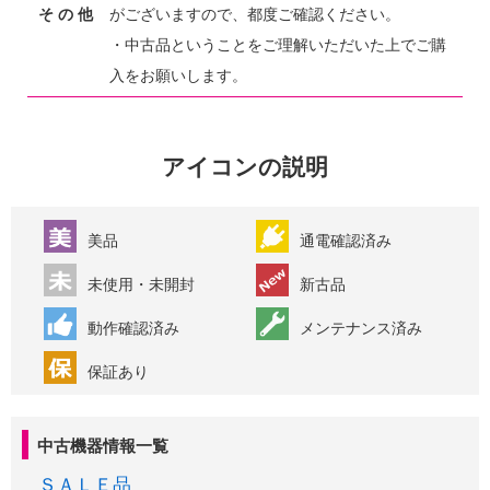
そ の 他
がございますので、都度ご確認ください。
・中古品ということをご理解いただいた上でご購
入をお願いします。
アイコンの説明
美品
通電確認済み
未使用・未開封
新古品
動作確認済み
メンテナンス済み
保証あり
中古機器情報一覧
ＳＡＬＥ品