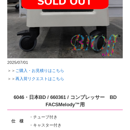
2025/07/01
＞＞
ご購入・お見積りはこちら
＞＞
再入荷リクエストはこちら
6046・日本BD / 660361 / コンプレッサー BD
FACSMelody™用
・チューブ付き
仕 様
・キャスター付き