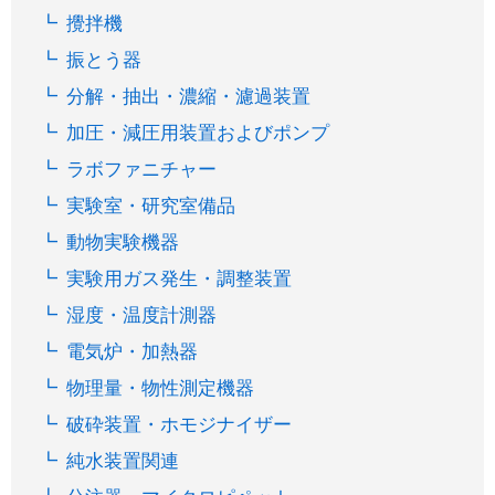
攪拌機
振とう器
分解・抽出・濃縮・濾過装置
加圧・減圧用装置およびポンプ
ラボファニチャー
実験室・研究室備品
動物実験機器
実験用ガス発生・調整装置
湿度・温度計測器
電気炉・加熱器
物理量・物性測定機器
破砕装置・ホモジナイザー
純水装置関連