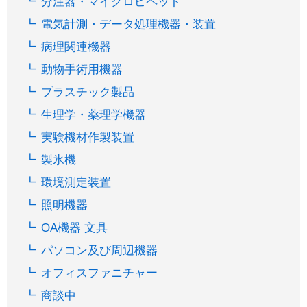
分注器・マイクロピペット
電気計測・データ処理機器・装置
病理関連機器
動物手術用機器
プラスチック製品
生理学・薬理学機器
実験機材作製装置
製氷機
環境測定装置
照明機器
OA機器 文具
パソコン及び周辺機器
オフィスファニチャー
商談中