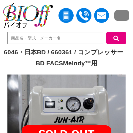
中古機器検索
6046・日本BD / 660361 / コンプレッサー
BD FACSMelody™用