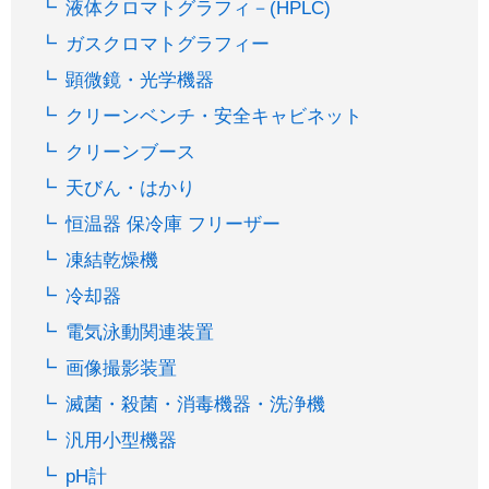
液体クロマトグラフィ－(HPLC)
ガスクロマトグラフィー
顕微鏡・光学機器
クリーンベンチ・安全キャビネット
クリーンブース
天びん・はかり
恒温器 保冷庫 フリーザー
凍結乾燥機
冷却器
電気泳動関連装置
画像撮影装置
滅菌・殺菌・消毒機器・洗浄機
汎用小型機器
pH計