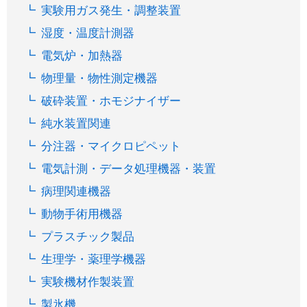
実験用ガス発生・調整装置
湿度・温度計測器
電気炉・加熱器
物理量・物性測定機器
破砕装置・ホモジナイザー
純水装置関連
分注器・マイクロピペット
電気計測・データ処理機器・装置
病理関連機器
動物手術用機器
プラスチック製品
生理学・薬理学機器
実験機材作製装置
製氷機