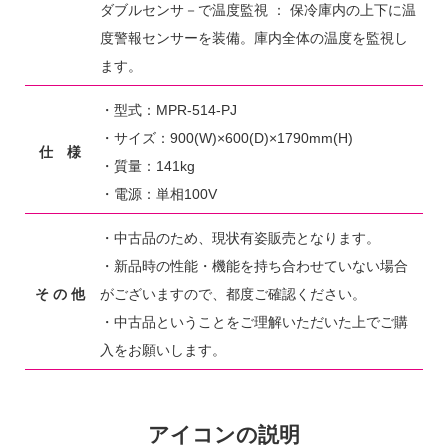
ダブルセンサ－で温度監視 ： 保冷庫内の上下に温
度警報センサーを装備。庫内全体の温度を監視し
ます。
・型式：MPR-514-PJ
・サイズ：900(W)×600(D)×1790mm(H)
仕 様
・質量：141kg
・電源：単相100V
・中古品のため、現状有姿販売となります。
・新品時の性能・機能を持ち合わせていない場合
そ の 他
がございますので、都度ご確認ください。
・中古品ということをご理解いただいた上でご購
入をお願いします。
アイコンの説明