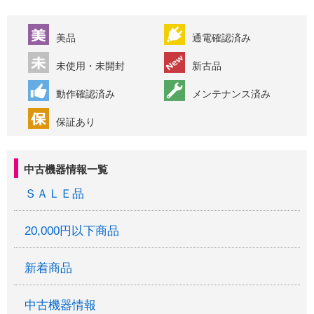
美品
通電確認済み
未使用・未開封
新古品
動作確認済み
メンテナンス済み
保証あり
中古機器情報一覧
ＳＡＬＥ品
20,000円以下商品
新着商品
中古機器情報