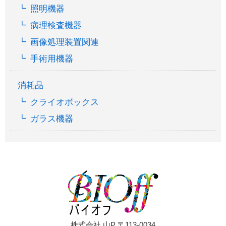
照明機器
病理検査機器
画像処理装置関連
手術用機器
消耗品
クライオボックス
ガラス機器
株式会社 山P 〒113-0034