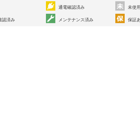
通電確認済み
未使
確認済み
メンテナンス済み
保証