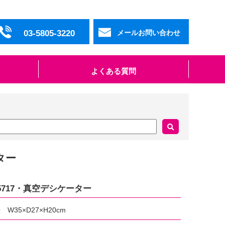
03-5805-3220
メールお問い合わせ
よくある質問
ター
5717・真空デシケーター
35×D27×H20cm