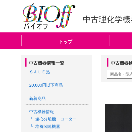
中古理化学機
トップ
中古機器情報一覧
中古機器
ＳＡＬＥ品
20,000円以下商品
新着商品
中古機器情報
遠心分離機・ローター
培養関連機器