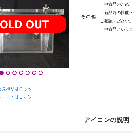
・中古品のため
・新品時の性能
そ の 他
ご確認ください
・中古品という
お見積りはこちら
クエストはこちら
アイコンの説明