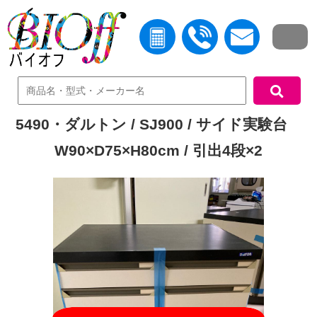
中古機器検索
5490・ダルトン / SJ900 / サイド実験台
W90×D75×H80cm / 引出4段×2