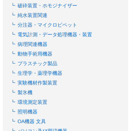
破砕装置・ホモジナイザー
純水装置関連
分注器・マイクロピペット
電気計測・データ処理機器・装置
病理関連機器
動物手術用機器
プラスチック製品
生理学・薬理学機器
実験機材作製装置
製氷機
環境測定装置
照明機器
OA機器 文具