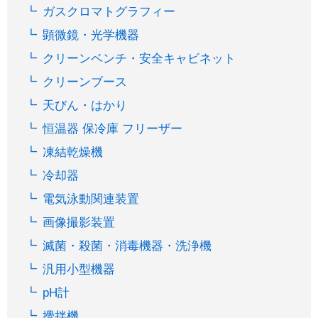
ガスクロマトグラフィー
顕微鏡・光学機器
クリーンベンチ・安全キャビネット
クリーンブース
天びん・はかり
恒温器 保冷庫 フリーザー
凍結乾燥機
冷却器
電気泳動関連装置
画像撮影装置
滅菌・殺菌・消毒機器・洗浄機
汎用小型機器
pH計
攪拌機