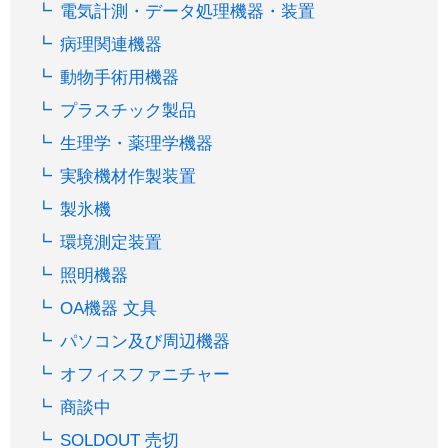
電気計測・データ処理機器・装置
病理関連機器
動物手術用機器
プラスチック製品
生理学・薬理学機器
実験機材作製装置
製氷機
環境測定装置
照明機器
OA機器 文具
パソコン及び周辺機器
オフィスファニチャー
商談中
SOLDOUT 売切