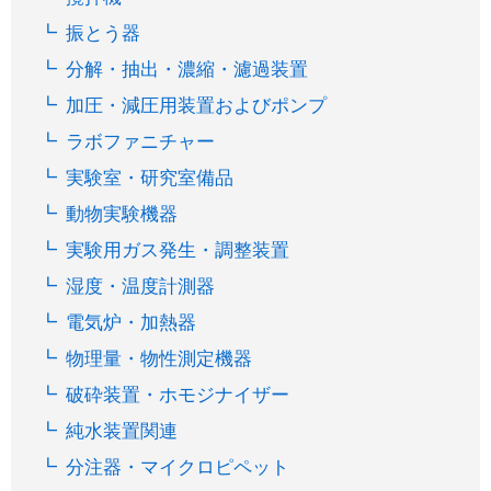
振とう器
分解・抽出・濃縮・濾過装置
加圧・減圧用装置およびポンプ
ラボファニチャー
実験室・研究室備品
動物実験機器
実験用ガス発生・調整装置
湿度・温度計測器
電気炉・加熱器
物理量・物性測定機器
破砕装置・ホモジナイザー
純水装置関連
分注器・マイクロピペット