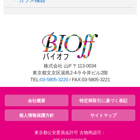
ガラス機器
株式会社 山P 〒113-0034
東京都文京区湯島2-4-9 今井ビル2階
TEL:
03-5805-3220
/ FAX:03-5805-3221
会社概要
特定商取引に基づく表記
個人情報保護方針
サイトマップ
東京都公安委員会許可 古物商認可：