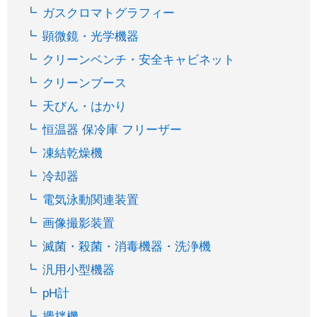
ガスクロマトグラフィー
顕微鏡・光学機器
クリーンベンチ・安全キャビネット
クリーンブース
天びん・はかり
恒温器 保冷庫 フリーザー
凍結乾燥機
冷却器
電気泳動関連装置
画像撮影装置
滅菌・殺菌・消毒機器・洗浄機
汎用小型機器
pH計
攪拌機