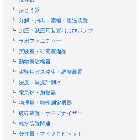
振とう器
分解・抽出・濃縮・濾過装置
加圧・減圧用装置およびポンプ
ラボファニチャー
実験室・研究室備品
動物実験機器
実験用ガス発生・調整装置
湿度・温度計測器
電気炉・加熱器
物理量・物性測定機器
破砕装置・ホモジナイザー
純水装置関連
分注器・マイクロピペット