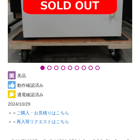
美品
動作確認済み
通電確認済み
2024/10/29
＞＞
ご購入・お見積りはこちら
＞＞
再入荷リクエストはこちら