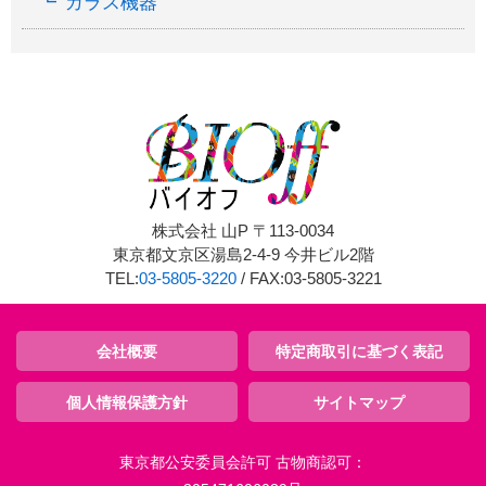
ガラス機器
株式会社 山P 〒113-0034
東京都文京区湯島2-4-9 今井ビル2階
TEL:
03-5805-3220
/ FAX:03-5805-3221
会社概要
特定商取引に基づく表記
個人情報保護方針
サイトマップ
東京都公安委員会許可 古物商認可：