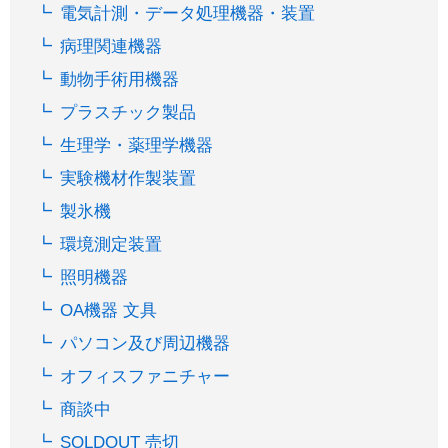
電気計測・データ処理機器・装置
病理関連機器
動物手術用機器
プラスチック製品
生理学・薬理学機器
実験機材作製装置
製氷機
環境測定装置
照明機器
OA機器 文具
パソコン及び周辺機器
オフィスファニチャー
商談中
SOLDOUT 売切